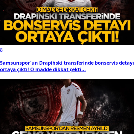
8
Samsunspor'un Drapiński transferinde bonservis detayı
ortaya çıktı! O madde dikkat çekti...