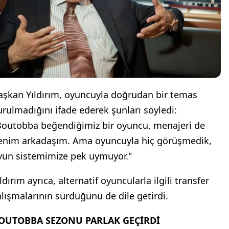
aşkan Yıldırım, oyuncuyla doğrudan bir temas
urulmadığını ifade ederek şunları söyledi:
Boutobba beğendiğimiz bir oyuncu, menajeri de
enim arkadaşım. Ama oyuncuyla hiç görüşmedik,
yun sistemimize pek uymuyor."
ldırım ayrıca, alternatif oyuncularla ilgili transfer
alışmalarının sürdüğünü de dile getirdi.
OUTOBBA SEZONU PARLAK GEÇİRDİ