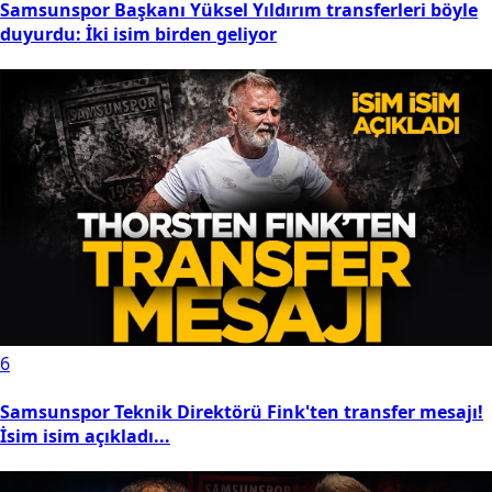
Samsunspor Başkanı Yüksel Yıldırım transferleri böyle
duyurdu: İki isim birden geliyor
6
Samsunspor Teknik Direktörü Fink'ten transfer mesajı!
İsim isim açıkladı...