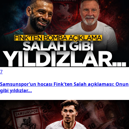
7
Samsunspor’un hocası Fink'ten Salah açıklaması: Onun
gibi yıldızlar...