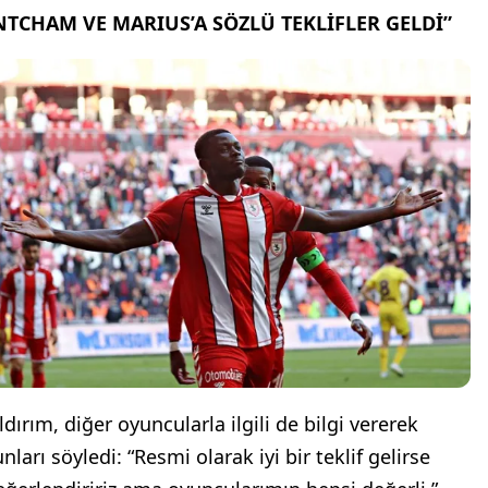
NTCHAM VE MARIUS’A SÖZLÜ TEKLİFLER GELDİ”
ldırım, diğer oyuncularla ilgili de bilgi vererek
nları söyledi: “Resmi olarak iyi bir teklif gelirse