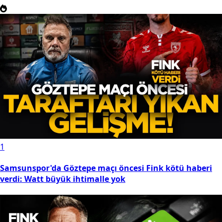
1
Samsunspor'da Göztepe maçı öncesi Fink kötü haberi
verdi: Watt büyük ihtimalle yok