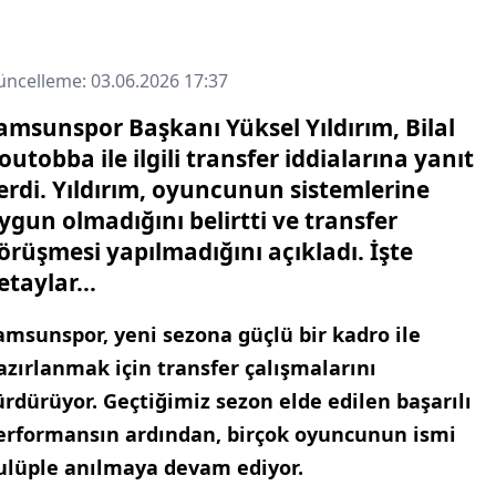
ncelleme: 03.06.2026 17:37
amsunspor Başkanı Yüksel Yıldırım, Bilal
outobba ile ilgili transfer iddialarına yanıt
erdi. Yıldırım, oyuncunun sistemlerine
ygun olmadığını belirtti ve transfer
örüşmesi yapılmadığını açıkladı. İşte
etaylar...
amsunspor, yeni sezona güçlü bir kadro ile
azırlanmak için transfer çalışmalarını
ürdürüyor. Geçtiğimiz sezon elde edilen başarılı
erformansın ardından, birçok oyuncunun ismi
ulüple anılmaya devam ediyor.