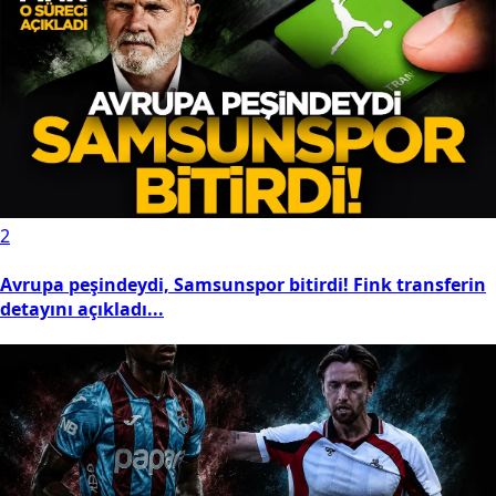
2
Avrupa peşindeydi, Samsunspor bitirdi! Fink transferin
detayını açıkladı...