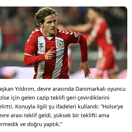
aşkan Yıldırım, devre arasında Danimarkalı oyuncu
lse için gelen cazip teklifi geri çevirdiklerini
lirtti. Konuyla ilgili şu ifadeleri kullandı: “Holse’ye
vre arası teklif geldi, yüksek bir teklifti ama
ermedik ve doğru yaptık.”