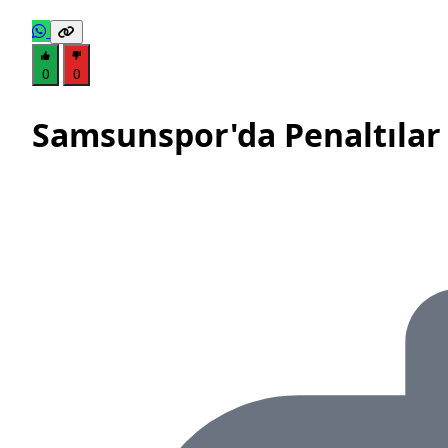
0
0
Samsunspor'da Penaltılar 