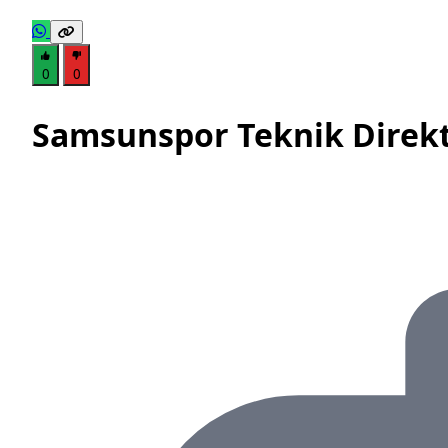
0
0
Samsunspor Teknik Direktö