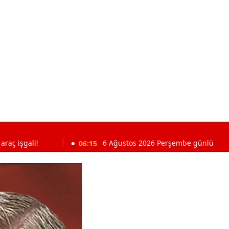
06:15
6 Ağustos 2026 Perşembe günlük burç yorumları: 