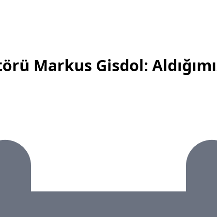
rü Markus Gisdol: Aldığımız