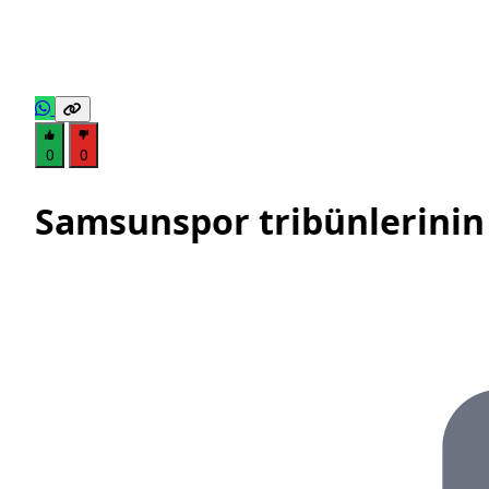
0
0
Samsunspor tribünlerinin 