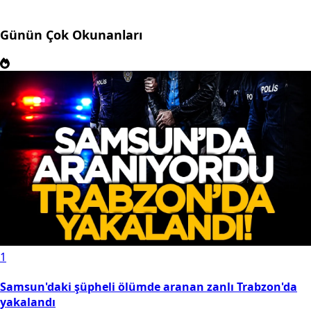
Günün Çok Okunanları
1
Samsun'daki şüpheli ölümde aranan zanlı Trabzon'da
yakalandı