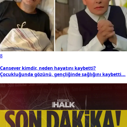
8
Cansever kimdir, neden hayatını kaybetti?
Çocukluğunda gözünü, gençliğinde sağlığını kaybetti...