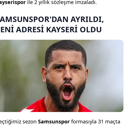
ayserispor
ile 2 yıllık sözleşme imzaladı.
SAMSUNSPOR'DAN AYRILDI,
ENİ ADRESİ KAYSERİ OLDU
eçtiğimiz sezon
Samsunspor
formasıyla 31 maçta