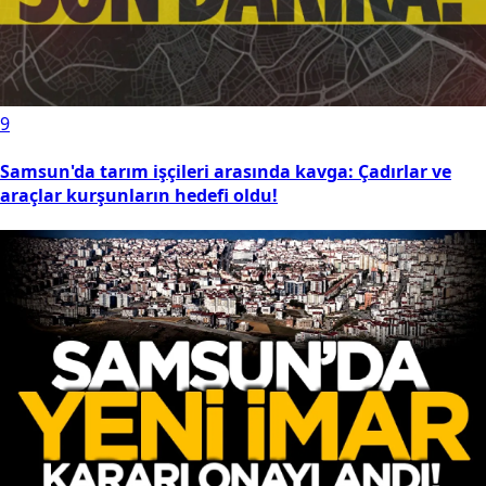
9
Samsun'da tarım işçileri arasında kavga: Çadırlar ve
araçlar kurşunların hedefi oldu!