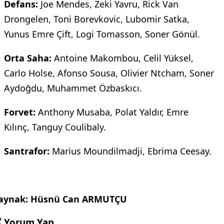
Defans:
Joe Mendes, Zeki Yavru, Rick Van
Drongelen, Toni Borevkovic, Lubomir Satka,
Yunus Emre Çift, Logi Tomasson, Soner Gönül.
Orta Saha:
Antoine Makombou, Celil Yüksel,
Carlo Holse, Afonso Sousa, Olivier Ntcham, Soner
Aydoğdu, Muhammet Özbaskıcı.
Forvet:
Anthony Musaba, Polat Yaldır, Emre
Kılınç, Tanguy Coulibaly.
Santrafor:
Marius Moundilmadji, Ebrima Ceesay.
aynak: Hüsnü Can ARMUTÇU
Yorum Yap