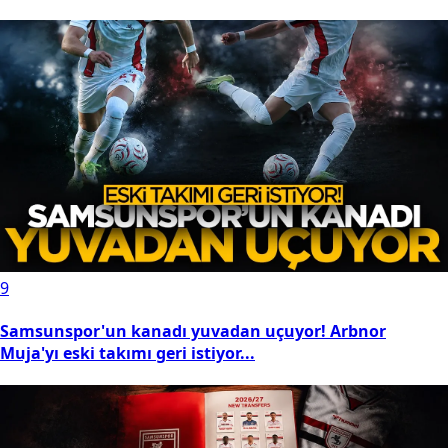
9
Samsunspor'un kanadı yuvadan uçuyor! Arbnor
Muja'yı eski takımı geri istiyor...