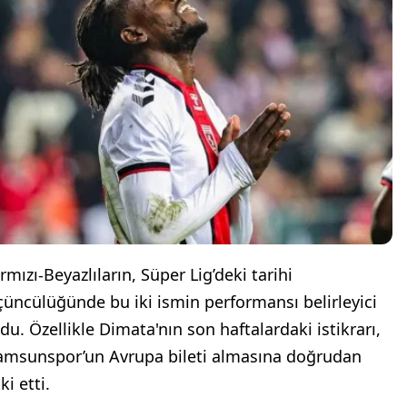
rmızı-Beyazlıların, Süper Lig’deki tarihi
çüncülüğünde bu iki ismin performansı belirleyici
ldu. Özellikle Dimata'nın son haftalardaki istikrarı,
amsunspor’un Avrupa bileti almasına doğrudan
ki etti.