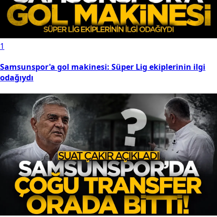
1
Samsunspor'a gol makinesi: Süper Lig ekiplerinin ilgi
odağıydı