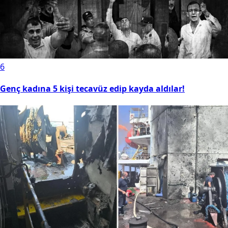
6
Genç kadına 5 kişi tecavüz edip kayda aldılar!