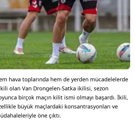
em hava toplarında hem de yerden mücadelelerde
tkili olan Van Drongelen-Satka ikilisi, sezon
oyunca birçok maçın kilit ismi olmayı başardı. İkili,
zellikle büyük maçlardaki konsantrasyonları ve
üdahaleleriyle öne çıktı.