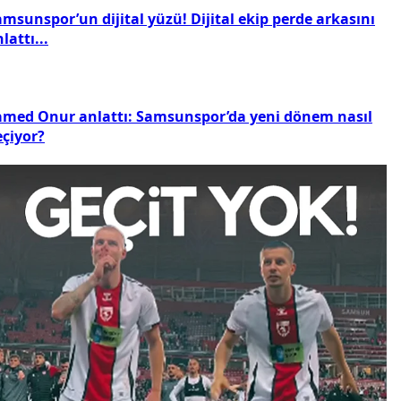
msunspor’un dijital yüzü! Dijital ekip perde arkasını
lattı...
amed Onur anlattı: Samsunspor’da yeni dönem nasıl
eçiyor?