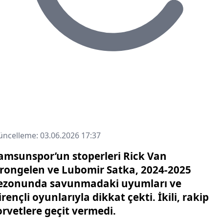
ncelleme: 03.06.2026 17:37
amsunspor’un stoperleri Rick Van
rongelen ve Lubomir Satka, 2024-2025
ezonunda savunmadaki uyumları ve
irençli oyunlarıyla dikkat çekti. İkili, rakip
orvetlere geçit vermedi.