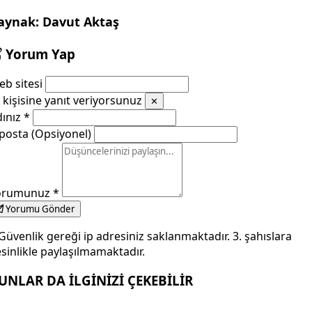
aynak: Davut Aktaş
Yorum Yap
b sitesi
kişisine yanıt veriyorsunuz
✕
dınız
*
posta (Opsiyonel)
orumunuz
*
Yorumu Gönder
Güvenlik gereği ip adresiniz saklanmaktadır. 3. şahıslara
sinlikle paylaşılmamaktadır.
UNLAR DA İLGİNİZİ ÇEKEBİLİR