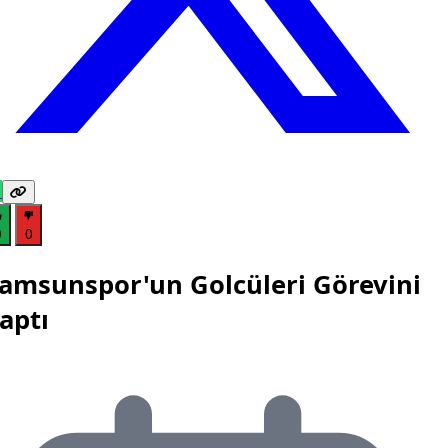
0
0
amsunspor'un Golcüleri Görevini
aptı