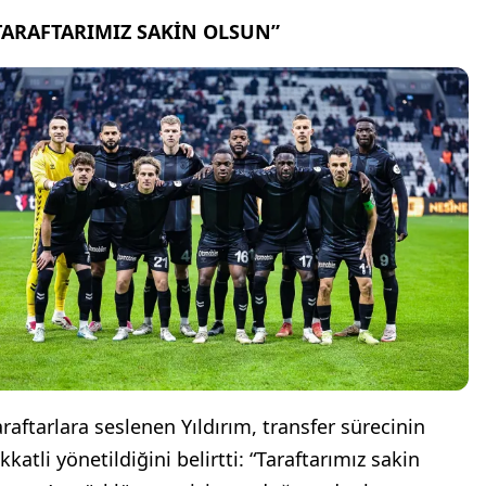
TARAFTARIMIZ SAKİN OLSUN”
araftarlara seslenen Yıldırım, transfer sürecinin
kkatli yönetildiğini belirtti: “Taraftarımız sakin