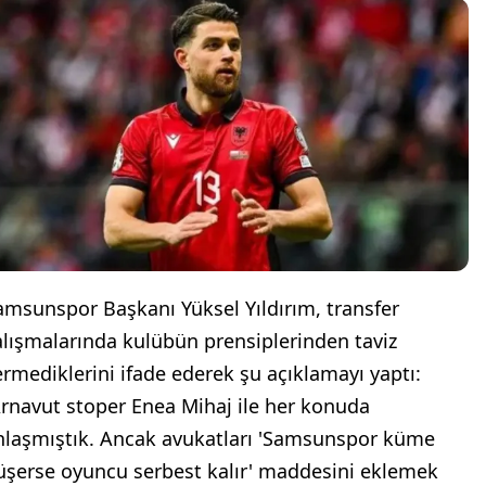
amsunspor Başkanı Yüksel Yıldırım, transfer
alışmalarında kulübün prensiplerinden taviz
ermediklerini ifade ederek şu açıklamayı yaptı:
Arnavut stoper Enea Mihaj ile her konuda
nlaşmıştık. Ancak avukatları 'Samsunspor küme
üşerse oyuncu serbest kalır' maddesini eklemek