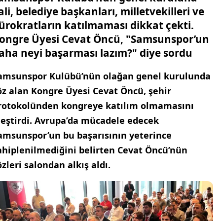
ali, belediye başkanları, milletvekilleri ve
ürokratların katılmaması dikkat çekti.
ongre Üyesi Cevat Öncü, "Samsunspor’un
aha neyi başarması lazım?" diye sordu
amsunspor Kulübü’nün olağan genel kurulunda
öz alan Kongre Üyesi Cevat Öncü, şehir
rotokolünden kongreye katılım olmamasını
leştirdi. Avrupa’da mücadele edecek
amsunspor’un bu başarısının yeterince
ahiplenilmediğini belirten Cevat Öncü’nün
özleri salondan alkış aldı.