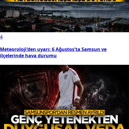
4
Meteoroloji'den uyarı: 6 Ağustos'ta Samsun ve
ilçelerinde hava durumu