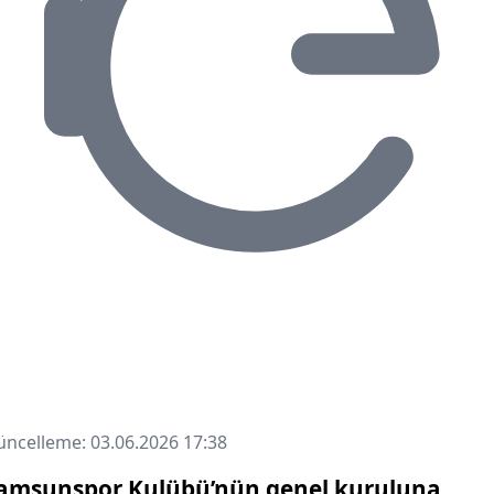
ncelleme: 03.06.2026 17:38
amsunspor Kulübü’nün genel kuruluna