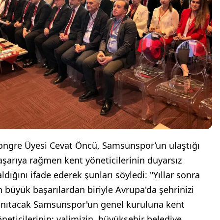
ongre Üyesi Cevat Öncü, Samsunspor’un ulaştığı
aşarıya rağmen kent yöneticilerinin duyarsız
ldığını ifade ederek şunları söyledi: "Yıllar sonra
n büyük başarılardan biriyle Avrupa'da şehrinizi
anıtacak Samsunspor'un genel kuruluna kent
öneticilerinin; valimizin, büyükşehir belediye