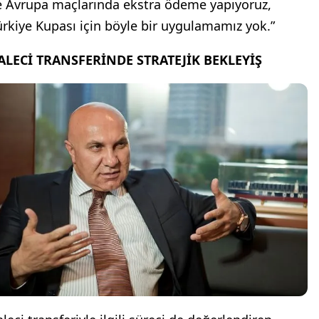
e Avrupa maçlarında ekstra ödeme yapıyoruz,
ürkiye Kupası için böyle bir uygulamamız yok.”
ALECİ TRANSFERİNDE STRATEJİK BEKLEYİŞ