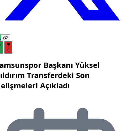
0
0
amsunspor Başkanı Yüksel
ıldırım Transferdeki Son
elişmeleri Açıkladı