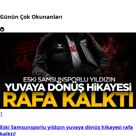
Günün Çok Okunanları
1
Eski Samsunsporlu yıldızın yuvaya dönüş hikayesi rafa
kalktı!