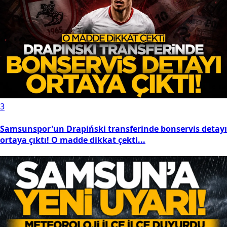
3
Samsunspor'un Drapiński transferinde bonservis detayı
ortaya çıktı! O madde dikkat çekti...