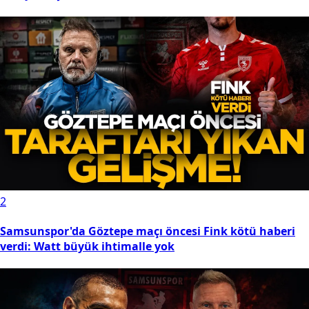
2
Samsunspor'da Göztepe maçı öncesi Fink kötü haberi
verdi: Watt büyük ihtimalle yok