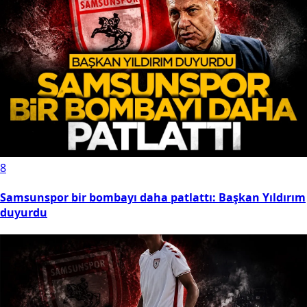
8
Samsunspor bir bombayı daha patlattı: Başkan Yıldırım
duyurdu