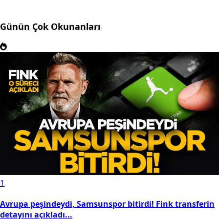
Günün Çok Okunanları
1
Avrupa peşindeydi, Samsunspor bitirdi! Fink transferin
detayını açıkladı...