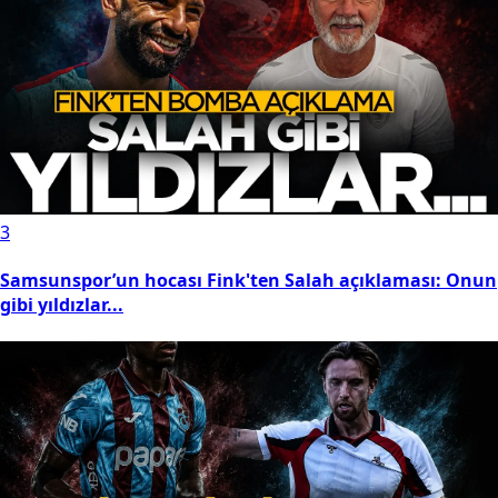
3
Samsunspor’un hocası Fink'ten Salah açıklaması: Onun
gibi yıldızlar...