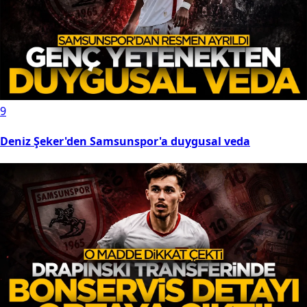
9
Deniz Şeker'den Samsunspor'a duygusal veda