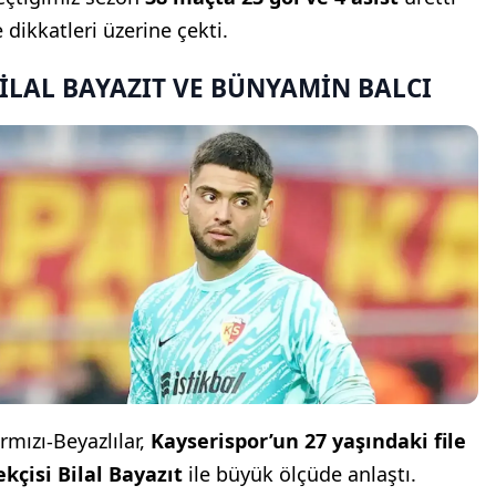
 dikkatleri üzerine çekti.
İLAL BAYAZIT VE BÜNYAMİN BALCI
rmızı-Beyazlılar,
Kayserispor’un 27 yaşındaki file
ekçisi Bilal Bayazıt
ile büyük ölçüde anlaştı.