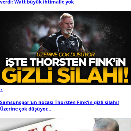
verdi: Watt büyük ihtimalle yok
7
Samsunspor'un hocası Thorsten Fink’in gizli silahı!
Üzerine çok düşüyor...