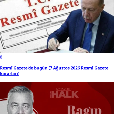
8
Resmî Gazete'de bugün (7 Ağustos 2026 Resmî Gazete
kararları)