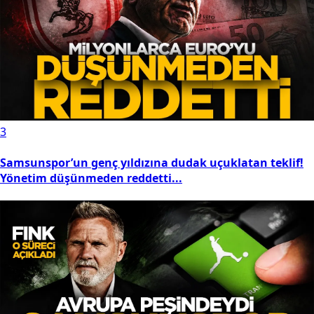
3
Samsunspor’un genç yıldızına dudak uçuklatan teklif!
Yönetim düşünmeden reddetti...