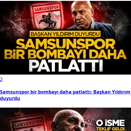
2
Samsunspor bir bombayı daha patlattı: Başkan Yıldırım
duyurdu