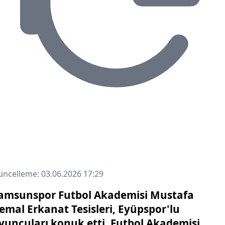
ncelleme: 03.06.2026 17:29
amsunspor Futbol Akademisi Mustafa
emal Erkanat Tesisleri, Eyüpspor'lu
yuncuları konuk etti. Futbol Akademisi