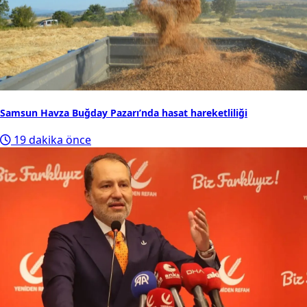
Samsun Havza Buğday Pazarı’nda hasat hareketliliği
19 dakika önce