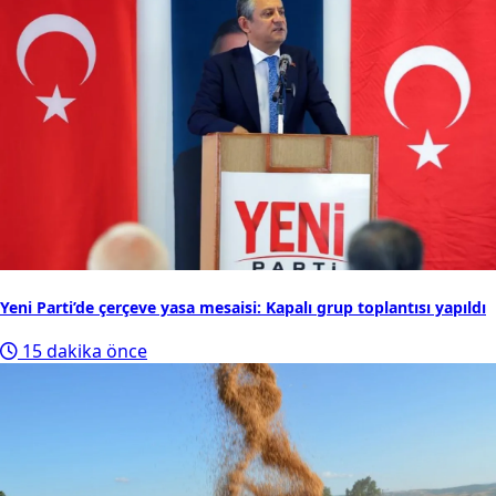
Yeni Parti’de çerçeve yasa mesaisi: Kapalı grup toplantısı yapıldı
15 dakika önce