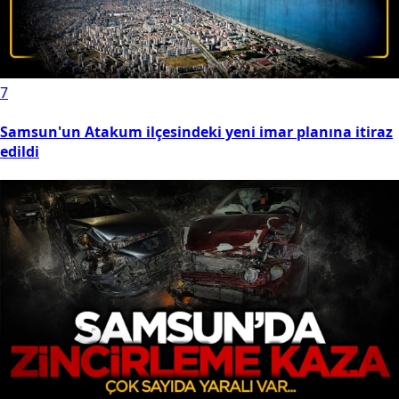
7
Samsun'un Atakum ilçesindeki yeni imar planına itiraz
edildi