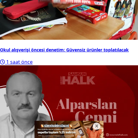
Okul alışverişi öncesi denetim: Güvensiz ürünler toplatılacak
1 saat önce