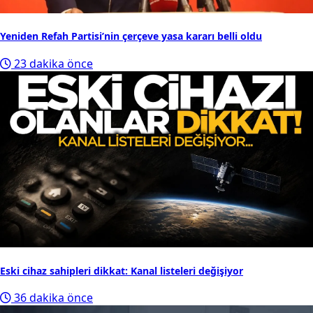
Yeniden Refah Partisi’nin çerçeve yasa kararı belli oldu
23 dakika önce
Eski cihaz sahipleri dikkat: Kanal listeleri değişiyor
36 dakika önce