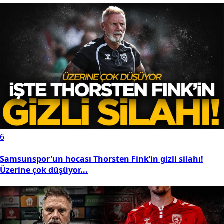
6
Samsunspor'un hocası Thorsten Fink’in gizli silahı!
Üzerine çok düşüyor...