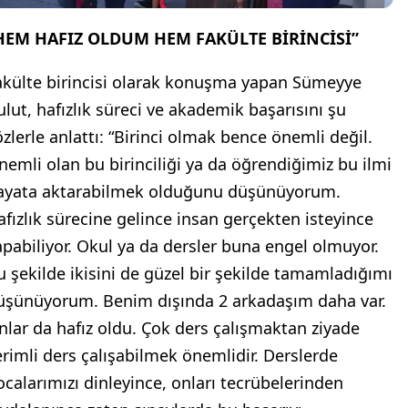
HEM HAFIZ OLDUM HEM FAKÜLTE BİRİNCİSİ”
akülte birincisi olarak konuşma yapan Sümeyye
ulut, hafızlık süreci ve akademik başarısını şu
özlerle anlattı: “Birinci olmak bence önemli değil.
nemli olan bu birinciliği ya da öğrendiğimiz bu ilmi
ayata aktarabilmek olduğunu düşünüyorum.
afızlık sürecine gelince insan gerçekten isteyince
apabiliyor. Okul ya da dersler buna engel olmuyor.
u şekilde ikisini de güzel bir şekilde tamamladığımı
üşünüyorum. Benim dışında 2 arkadaşım daha var.
nlar da hafız oldu. Çok ders çalışmaktan ziyade
erimli ders çalışabilmek önemlidir. Derslerde
ocalarımızı dinleyince, onları tecrübelerinden