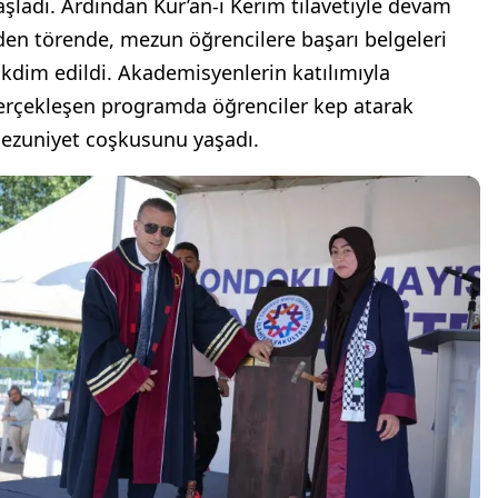
aşladı. Ardından Kur’an-ı Kerim tilavetiyle devam
den törende, mezun öğrencilere başarı belgeleri
akdim edildi. Akademisyenlerin katılımıyla
erçekleşen programda öğrenciler kep atarak
ezuniyet coşkusunu yaşadı.