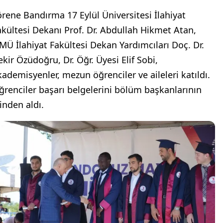
örene Bandırma 17 Eylül Üniversitesi İlahiyat
akültesi Dekanı Prof. Dr. Abdullah Hikmet Atan,
MÜ İlahiyat Fakültesi Dekan Yardımcıları Doç. Dr.
ekir Özüdoğru, Dr. Öğr. Üyesi Elif Sobi,
kademisyenler, mezun öğrenciler ve aileleri katıldı.
ğrenciler başarı belgelerini bölüm başkanlarının
inden aldı.