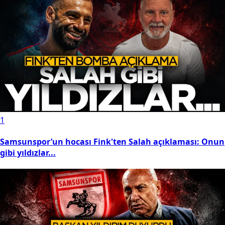
1
Samsunspor’un hocası Fink'ten Salah açıklaması: Onun
gibi yıldızlar...