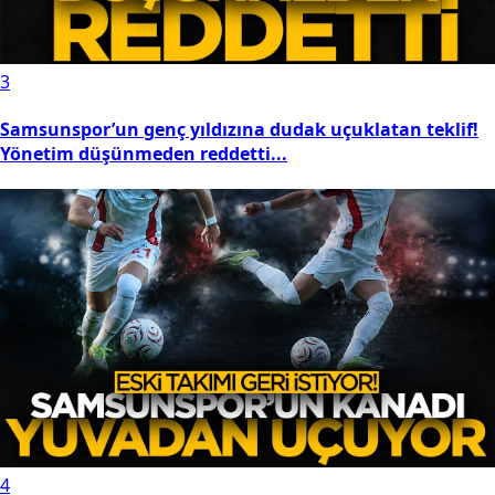
3
Samsunspor’un genç yıldızına dudak uçuklatan teklif!
Yönetim düşünmeden reddetti...
4