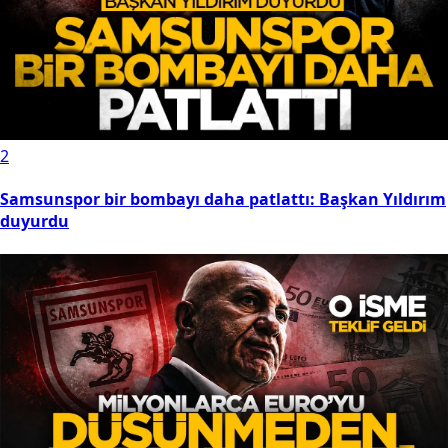
2
Samsunspor bir bombayı daha patlattı: Başkan Yıldırım
duyurdu