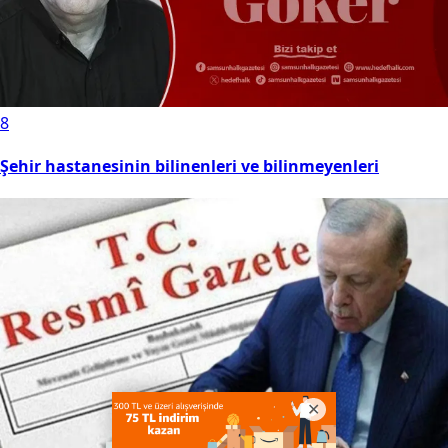
8
Şehir hastanesinin bilinenleri ve bilinmeyenleri