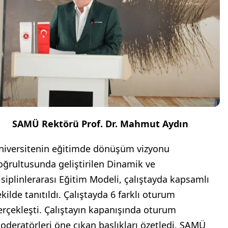
SAMÜ Rektörü Prof. Dr. Mahmut Aydın
niversitenin eğitimde dönüşüm vizyonu
oğrultusunda geliştirilen Dinamik ve
isiplinlerarası Eğitim Modeli, çalıştayda kapsamlı
kilde tanıtıldı. Çalıştayda 6 farklı oturum
erçekleşti. Çalıştayın kapanışında oturum
oderatörleri öne çıkan başlıkları özetledi. SAMÜ