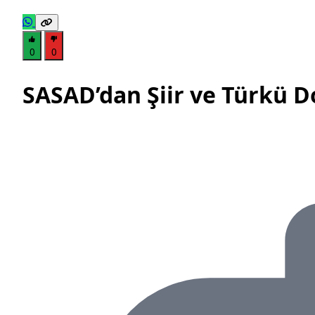
0
0
SASAD’dan Şiir ve Türkü 