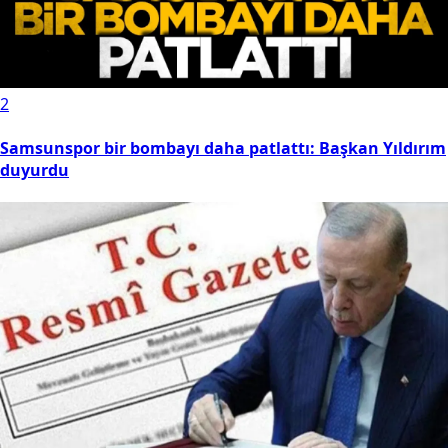
2
Samsunspor bir bombayı daha patlattı: Başkan Yıldırım
duyurdu