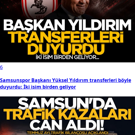
6
Samsunspor Başkanı Yüksel Yıldırım transferleri böyle
duyurdu: İki isim birden geliyor