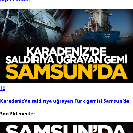
10
Karadeniz’de saldırıya uğrayan Türk gemisi Samsun’da
Son Eklenenler