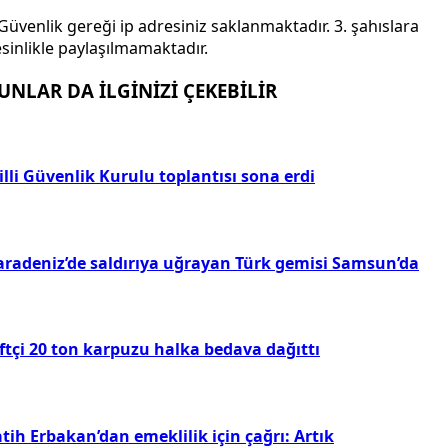
Güvenlik gereği ip adresiniz saklanmaktadır. 3. şahıslara
sinlikle paylaşılmamaktadır.
UNLAR DA İLGİNİZİ ÇEKEBİLİR
lli Güvenlik Kurulu toplantısı sona erdi
aradeniz’de saldırıya uğrayan Türk gemisi Samsun’da
ftçi 20 ton karpuzu halka bedava dağıttı
tih Erbakan’dan emeklilik için çağrı: Artık