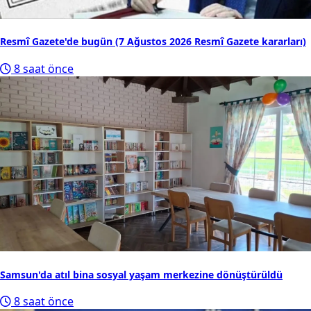
Resmî Gazete'de bugün (7 Ağustos 2026 Resmî Gazete kararları)
8 saat önce
Samsun'da atıl bina sosyal yaşam merkezine dönüştürüldü
8 saat önce