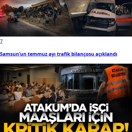
7
Samsun’un temmuz ayı trafik bilançosu açıklandı