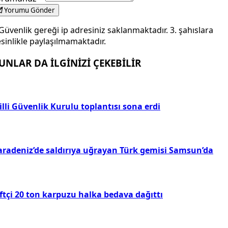
Yorumu Gönder
Güvenlik gereği ip adresiniz saklanmaktadır. 3. şahıslara
sinlikle paylaşılmamaktadır.
UNLAR DA İLGİNİZİ ÇEKEBİLİR
lli Güvenlik Kurulu toplantısı sona erdi
aradeniz’de saldırıya uğrayan Türk gemisi Samsun’da
ftçi 20 ton karpuzu halka bedava dağıttı