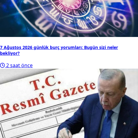
7 Ağustos 2026 günlük burç yorumları: Bugün sizi neler
bekliyor?
2 saat önce