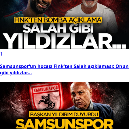
1
Samsunspor’un hocası Fink'ten Salah açıklaması: Onun
gibi yıldızlar...