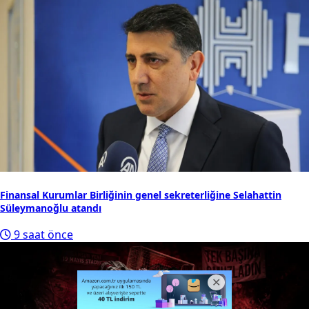
Finansal Kurumlar Birliğinin genel sekreterliğine Selahattin
Süleymanoğlu atandı
9 saat önce