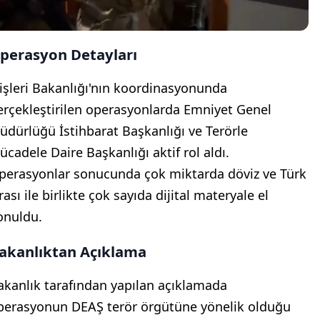
perasyon Detayları
çişleri Bakanlığı'nın koordinasyonunda
erçekleştirilen operasyonlarda Emniyet Genel
üdürlüğü İstihbarat Başkanlığı ve Terörle
ücadele Daire Başkanlığı aktif rol aldı.
perasyonlar sonucunda çok miktarda döviz ve Türk
rası ile birlikte çok sayıda dijital materyale el
onuldu.
akanlıktan Açıklama
akanlık tarafından yapılan açıklamada
perasyonun DEAŞ terör örgütüne yönelik olduğu