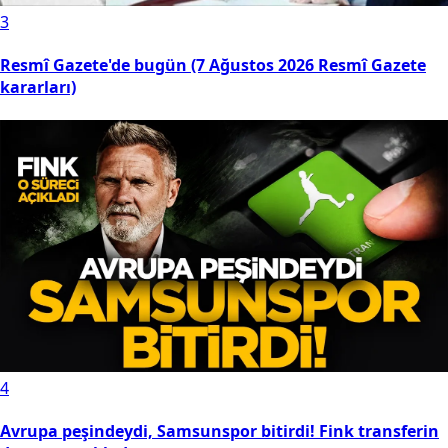
3
Resmî Gazete'de bugün (7 Ağustos 2026 Resmî Gazete
kararları)
4
Avrupa peşindeydi, Samsunspor bitirdi! Fink transferin