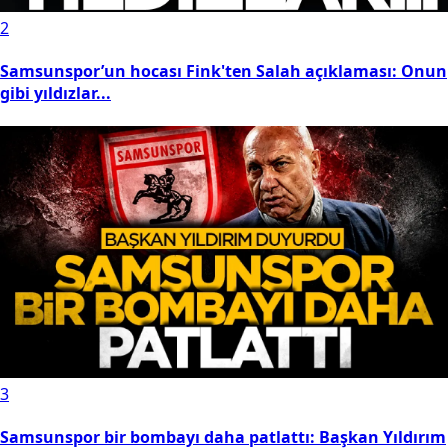
2
Samsunspor’un hocası Fink'ten Salah açıklaması: Onun
gibi yıldızlar...
3
Samsunspor bir bombayı daha patlattı: Başkan Yıldırım