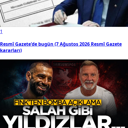
1
Resmî Gazete'de bugün (7 Ağustos 2026 Resmî Gazete
kararları)