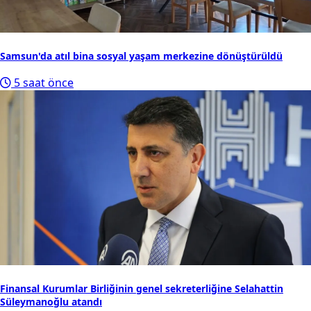
Samsun'da atıl bina sosyal yaşam merkezine dönüştürüldü
5 saat önce
Finansal Kurumlar Birliğinin genel sekreterliğine Selahattin
Süleymanoğlu atandı