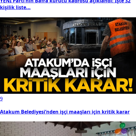
YENİ Parti’nin Bafra kurucu kadrosu açıklandı: İşte 32
kişilik liste...
9
Atakum Belediyesi’nden işçi maaşları için kritik karar