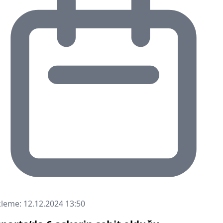
leme: 12.12.2024 13:50