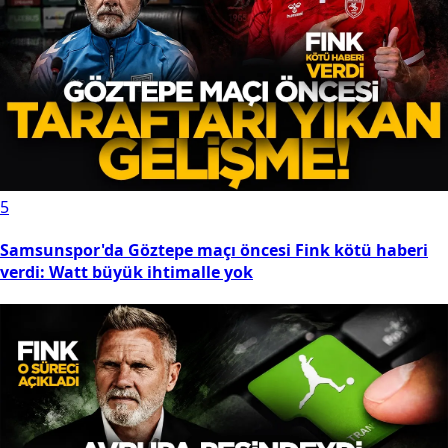
5
Samsunspor'da Göztepe maçı öncesi Fink kötü haberi
verdi: Watt büyük ihtimalle yok