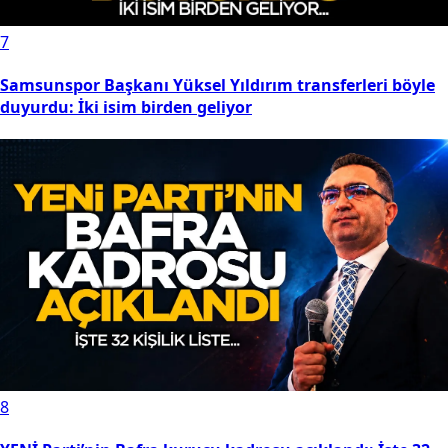
7
Samsunspor Başkanı Yüksel Yıldırım transferleri böyle
duyurdu: İki isim birden geliyor
8