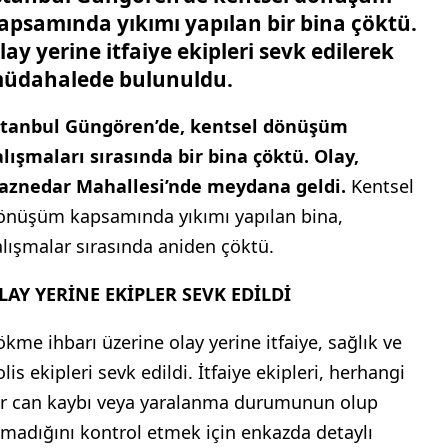
apsamında yıkımı yapılan bir bina çöktü.
lay yerine itfaiye ekipleri sevk edilerek
üdahalede bulunuldu.
stanbul Güngören’de, kentsel dönüşüm
alışmaları sırasında bir bina çöktü. Olay,
aznedar Mahallesi’nde meydana geldi.
Kentsel
önüşüm kapsamında yıkımı yapılan bina,
alışmalar sırasında aniden çöktü.
LAY YERİNE EKİPLER SEVK EDİLDİ
ökme ihbarı üzerine olay yerine itfaiye, sağlık ve
lis ekipleri sevk edildi. İtfaiye ekipleri, herhangi
ir can kaybı veya yaralanma durumunun olup
lmadığını kontrol etmek için enkazda detaylı