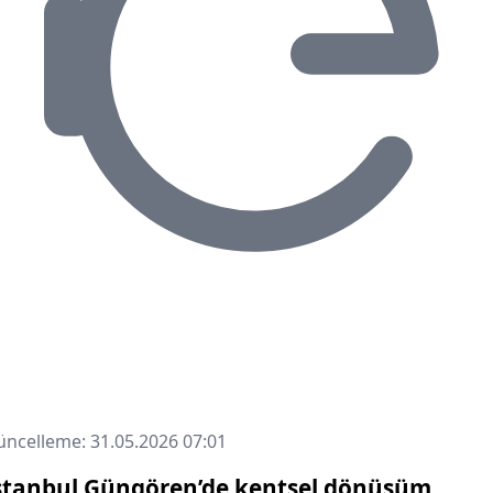
ncelleme: 31.05.2026 07:01
stanbul Güngören’de kentsel dönüşüm