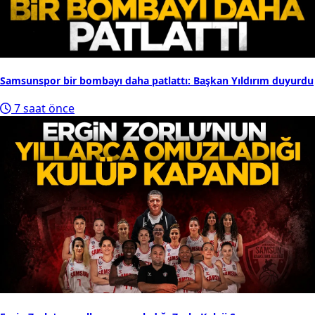
Samsunspor bir bombayı daha patlattı: Başkan Yıldırım duyurdu
7 saat önce