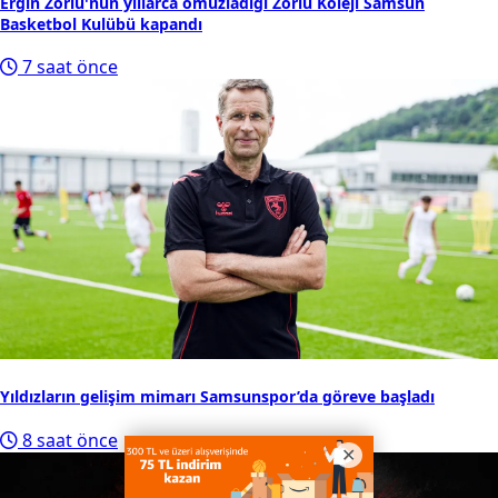
Ergin Zorlu'nun yıllarca omuzladığı Zorlu Koleji Samsun
Basketbol Kulübü kapandı
7 saat önce
Yıldızların gelişim mimarı Samsunspor’da göreve başladı
8 saat önce