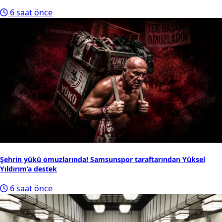
6 saat önce
Şehrin yükü omuzlarında! Samsunspor taraftarından Yüksel
Yıldırım’a destek
6 saat önce