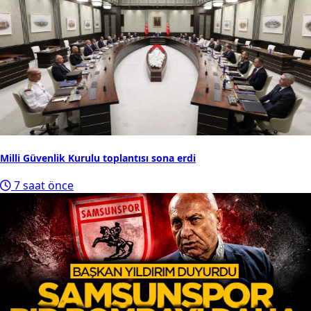
Milli Güvenlik Kurulu toplantısı sona erdi
7 saat önce