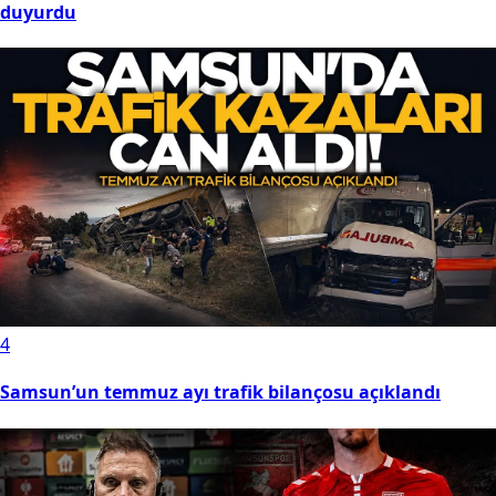
duyurdu
4
Samsun’un temmuz ayı trafik bilançosu açıklandı