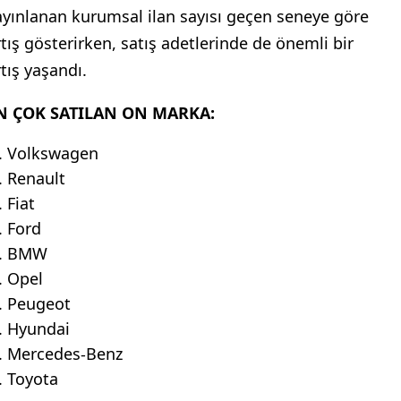
ayınlanan kurumsal ilan sayısı geçen seneye göre
rtış gösterirken, satış adetlerinde de önemli bir
rtış yaşandı.
N ÇOK SATILAN ON MARKA:
Volkswagen
Renault
Fiat
Ford
BMW
Opel
Peugeot
Hyundai
Mercedes-Benz
Toyota