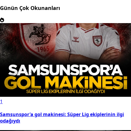
Günün Çok Okunanları
1
Samsunspor'a gol makinesi: Süper Lig ekiplerinin ilgi
odağıydı