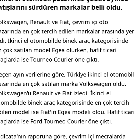
atışlarını sürdüren markalar belli oldu.
olkswagen, Renault ve Fiat, çevrim içi oto
azarında en çok tercih edilen markalar arasında yer
ldı. İkinci el otomobilde binek araç kategorisinde
n çok satılan model Egea olurken, hafif ticari
raçlarda ise Tourneo Courier öne çıktı.
eçen ayın verilerine göre, Türkiye ikinci el otomobil
azarında en çok satılan marka Volkswagen oldu.
olkswagen'ü Renault ve Fiat izledi. İkinci el
tomobilde binek araç kategorisinde en çok tercih
dilen model ise Fiat'ın Egea modeli oldu. Hafif ticari
raçlarda ise Ford Tourneo Courier öne çıktı.
ndicata'nın raporuna göre, çevrim içi mecralarda