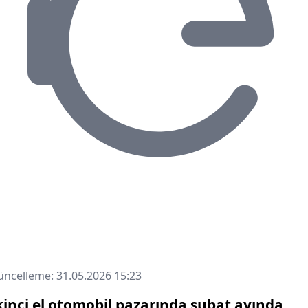
ncelleme: 31.05.2026 15:23
kinci el otomobil pazarında şubat ayında