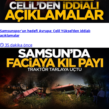
Samsunspor’un hedefi Avrupa: Celil Yüksel’den iddialı
açıklamalar
35 dakika önce