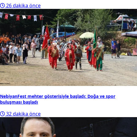
26 dakika önce
NebiyanFest mehter gösterisiyle başladı: Doğa ve spor
buluşması başladı
32 dakika önce