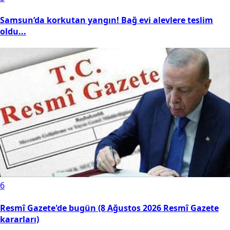
Samsun’da korkutan yangın! Bağ evi alevlere teslim
oldu...
6
Resmî Gazete'de bugün (8 Ağustos 2026 Resmî Gazete
kararları)