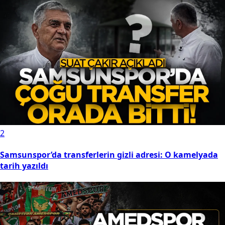
2
Samsunspor’da transferlerin gizli adresi: O kamelyada
tarih yazıldı