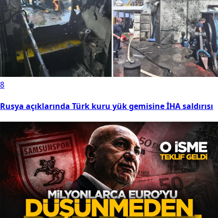
8
Rusya açıklarında Türk kuru yük gemisine İHA saldırısı