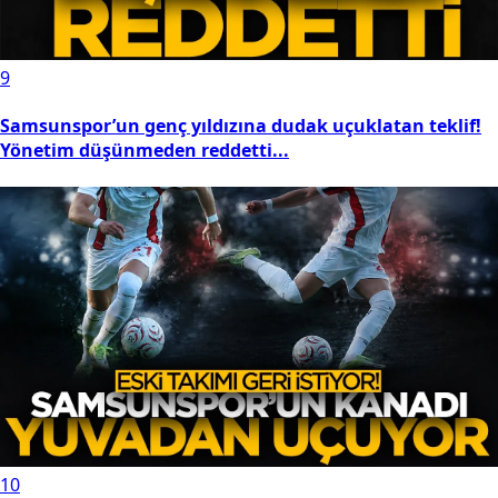
9
Samsunspor’un genç yıldızına dudak uçuklatan teklif!
Yönetim düşünmeden reddetti...
10