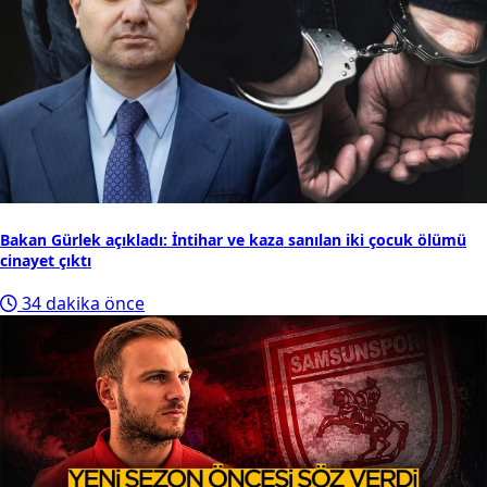
Bakan Gürlek açıkladı: İntihar ve kaza sanılan iki çocuk ölümü
cinayet çıktı
34 dakika önce