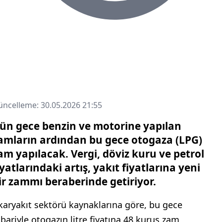
ncelleme: 30.05.2026 21:55
ün gece benzin ve motorine yapılan
amların ardından bu gece otogaza (LPG)
am yapılacak. Vergi, döviz kuru ve petrol
iyatlarındaki artış, yakıt fiyatlarına yeni
ir zammı beraberinde getiriyor.
karyakıt sektörü kaynaklarına göre, bu gece
tibariyle otogazın litre fiyatına 48 kuruş zam