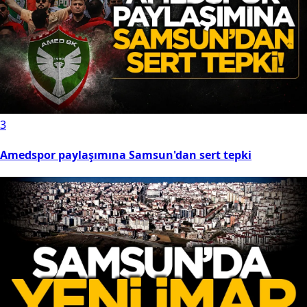
3
Amedspor paylaşımına Samsun'dan sert tepki