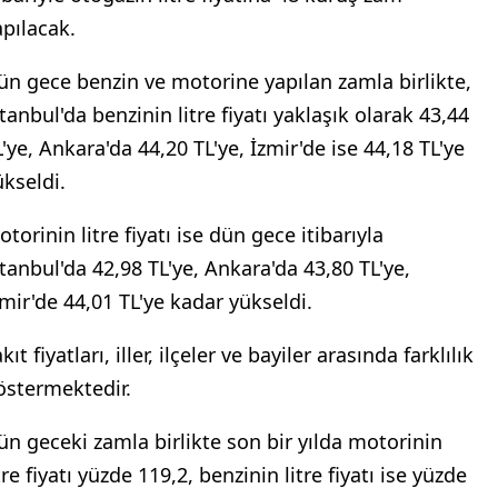
apılacak.
ün gece benzin ve motorine yapılan zamla birlikte,
tanbul'da benzinin litre fiyatı yaklaşık olarak 43,44
L'ye, Ankara'da 44,20 TL'ye, İzmir'de ise 44,18 TL'ye
ükseldi.
torinin litre fiyatı ise dün gece itibarıyla
stanbul'da 42,98 TL'ye, Ankara'da 43,80 TL'ye,
zmir'de 44,01 TL'ye kadar yükseldi.
kıt fiyatları, iller, ilçeler ve bayiler arasında farklılık
östermektedir.
ün geceki zamla birlikte son bir yılda motorinin
tre fiyatı yüzde 119,2, benzinin litre fiyatı ise yüzde