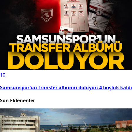
10
Samsunspor’un transfer albümü doluyor: 4 boşluk kaldı
Son Eklenenler