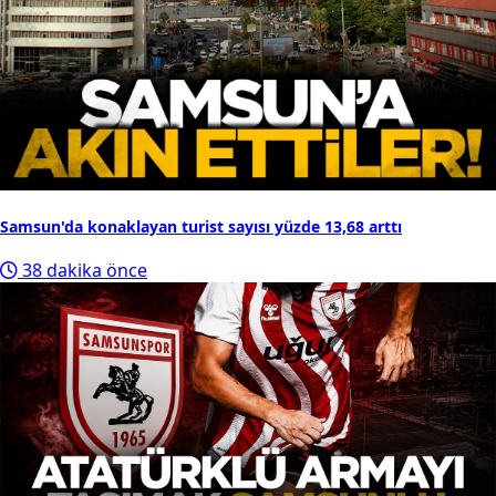
Samsun'da konaklayan turist sayısı yüzde 13,68 arttı
38 dakika önce