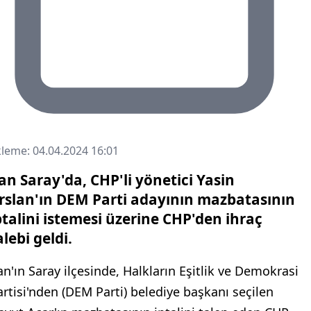
leme: 04.04.2024 16:01
an Saray'da, CHP'li yönetici Yasin
rslan'ın DEM Parti adayının mazbatasının
ptalini istemesi üzerine CHP'den ihraç
alebi geldi.
an'ın Saray ilçesinde, Halkların Eşitlik ve Demokrasi
artisi'nden (DEM Parti) belediye başkanı seçilen