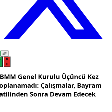
0
0
BMM Genel Kurulu Üçüncü Kez
oplanamadı: Çalışmalar, Bayram
atilinden Sonra Devam Edecek