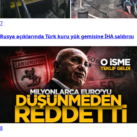
7
Rusya açıklarında Türk kuru yük gemisine İHA saldırısı
8