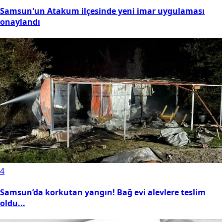
Samsun'un Atakum ilçesinde yeni imar uygulaması
onaylandı
4
Samsun’da korkutan yangın! Bağ evi alevlere teslim
oldu...