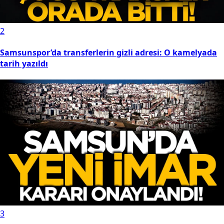
2
Samsunspor’da transferlerin gizli adresi: O kamelyada
tarih yazıldı
3