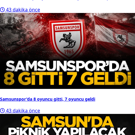
43 dakika önce
Samsunspor'da 8 oyuncu gitti, 7 oyuncu geldi
43 dakika önce