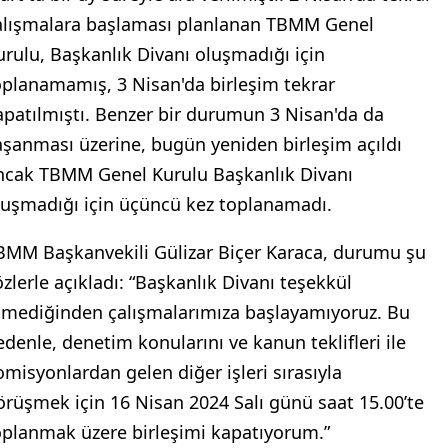
alışmalara başlaması planlanan TBMM Genel
urulu, Başkanlık Divanı oluşmadığı için
oplanamamış, 3 Nisan'da birleşim tekrar
apatılmıştı. Benzer bir durumun 3 Nisan'da da
aşanması üzerine, bugün yeniden birleşim açıldı
ncak TBMM Genel Kurulu Başkanlık Divanı
luşmadığı için üçüncü kez toplanamadı.
BMM Başkanvekili Gülizar Biçer Karaca, durumu şu
özlerle açıkladı: “Başkanlık Divanı teşekkül
tmediğinden çalışmalarımıza başlayamıyoruz. Bu
edenle, denetim konularını ve kanun teklifleri ile
omisyonlardan gelen diğer işleri sırasıyla
örüşmek için 16 Nisan 2024 Salı günü saat 15.00’te
oplanmak üzere birleşimi kapatıyorum.”