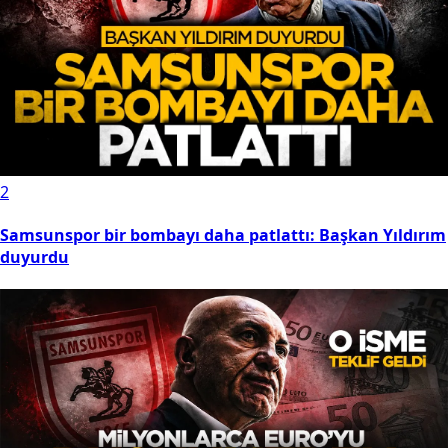
2
Samsunspor bir bombayı daha patlattı: Başkan Yıldırım
duyurdu