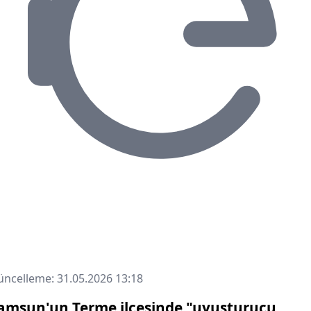
ncelleme: 31.05.2026 13:18
amsun'un Terme ilçesinde "uyuşturucu