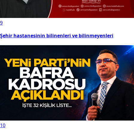
9
Şehir hastanesinin bilinenleri ve bilinmeyenleri
10