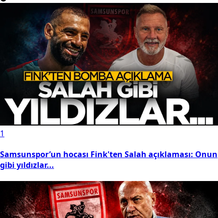
1
Samsunspor’un hocası Fink'ten Salah açıklaması: Onun
gibi yıldızlar...