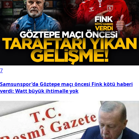
7
Samsunspor'da Göztepe maçı öncesi Fink kötü haberi
verdi: Watt büyük ihtimalle yok