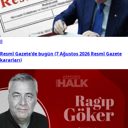
8
Resmî Gazete'de bugün (7 Ağustos 2026 Resmî Gazete
kararları)