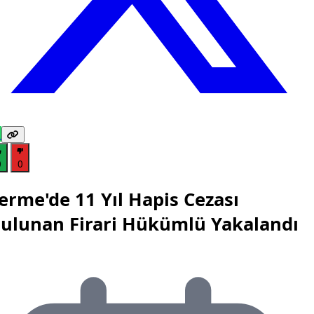
0
0
erme'de 11 Yıl Hapis Cezası
ulunan Firari Hükümlü Yakalandı