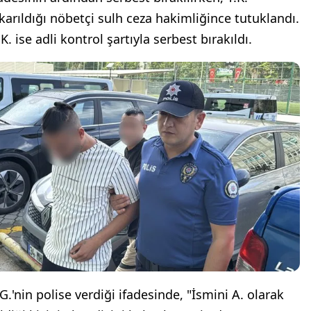
ıkarıldığı nöbetçi sulh ceza hakimliğince tutuklandı.
K. ise adli kontrol şartıyla serbest bırakıldı.
.G.'nin polise verdiği ifadesinde, "İsmini A. olarak