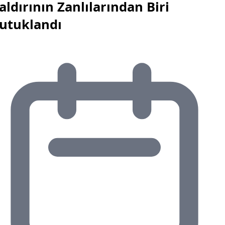
aldırının Zanlılarından Biri
utuklandı