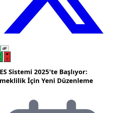
0
0
ES Sistemi 2025'te Başlıyor:
meklilik İçin Yeni Düzenleme