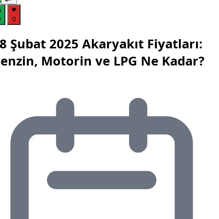
0
0
8 Şubat 2025 Akaryakıt Fiyatları:
enzin, Motorin ve LPG Ne Kadar?