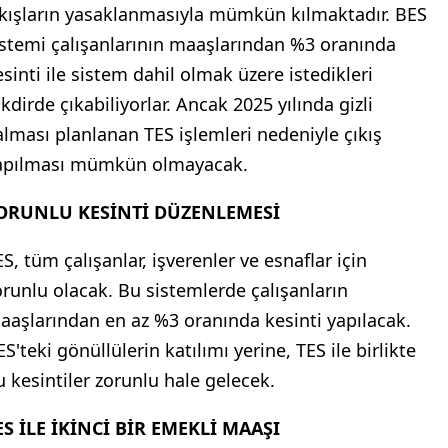
ıkışların yasaklanmasıyla mümkün kılmaktadır. BES
istemi çalışanlarının maaşlarından %3 oranında
esinti ile sistem dahil olmak üzere istedikleri
kdirde çıkabiliyorlar. Ancak 2025 yılında gizli
alması planlanan TES işlemleri nedeniyle çıkış
apılması mümkün olmayacak.
ORUNLU KESİNTİ DÜZENLEMESİ
S, tüm çalışanlar, işverenler ve esnaflar için
orunlu olacak. Bu sistemlerde çalışanların
aaşlarından en az %3 oranında kesinti yapılacak.
S'teki gönüllülerin katılımı yerine, TES ile birlikte
u kesintiler zorunlu hale gelecek.
ES İLE İKİNCİ BİR EMEKLİ MAAŞI