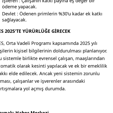
İşveren : Çalışanın katkı payına eş değer bir
ödeme yapacak.
Devlet : Ödenen primlerin %30'u kadar ek katkı
sağlayacak.
ES 2025'TE YÜRÜRLÜĞE GİRECEK
ES, Orta Vadeli Programı kapsamında 2025 yılı
şilerin kişisel bilgilerinin doldurulması planlanıyor.
u sistemle birlikte evrensel çalışan, maaşlarından
tomatik olarak kesinti yapılacak ve ek bir emeklilik
akkı elde edilecek. Ancak yeni sistemin zorunlu
lması, çalışanlar ve işverenler arasındaki
artışmalara yol açmış durumda.
aynak: Haber Merkezi