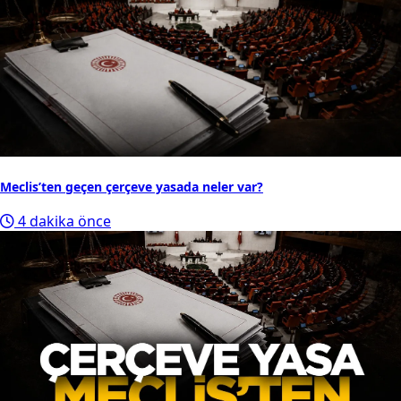
Meclis’ten geçen çerçeve yasada neler var?
4 dakika önce