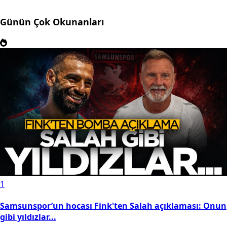
Günün Çok Okunanları
1
Samsunspor’un hocası Fink'ten Salah açıklaması: Onun
gibi yıldızlar...