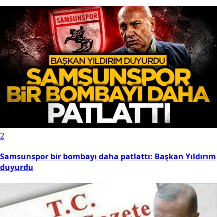
2
Samsunspor bir bombayı daha patlattı: Başkan Yıldırım
duyurdu