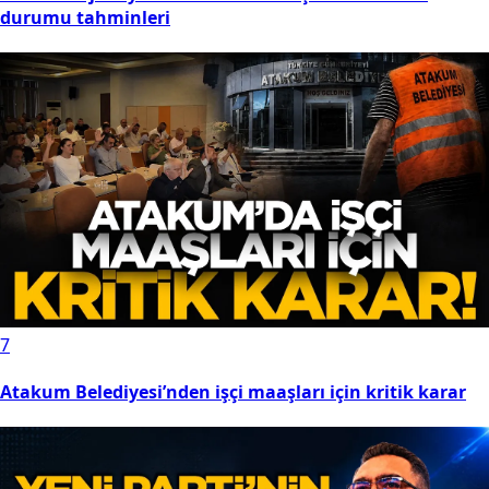
durumu tahminleri
7
Atakum Belediyesi’nden işçi maaşları için kritik karar