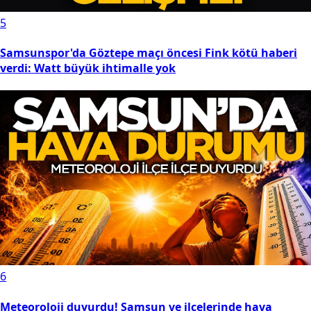
5
Samsunspor'da Göztepe maçı öncesi Fink kötü haberi
verdi: Watt büyük ihtimalle yok
6
Meteoroloji duyurdu! Samsun ve ilçelerinde hava