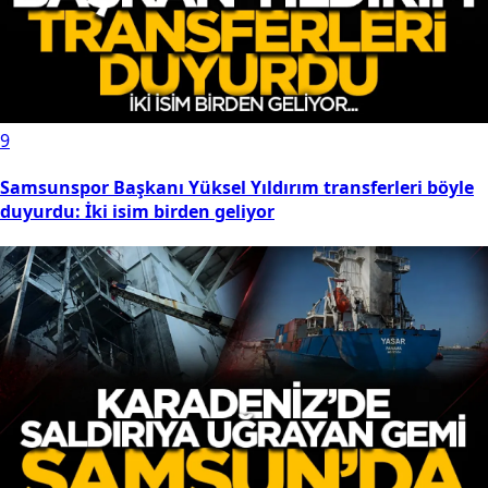
9
Samsunspor Başkanı Yüksel Yıldırım transferleri böyle
duyurdu: İki isim birden geliyor