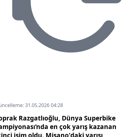
ncelleme: 31.05.2026 04:28
oprak Razgatlıoğlu, Dünya Superbike
ampiyonası’nda en çok yarış kazanan
kinci isim oldu. Misano'daki yarışı