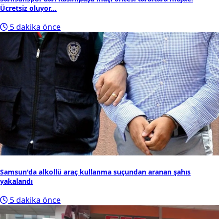
Ücretsiz oluyor...
5 dakika önce
Samsun'da alkollü araç kullanma suçundan aranan şahıs
yakalandı
5 dakika önce