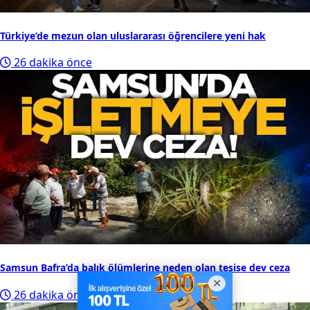
Türkiye’de mezun olan uluslararası öğrencilere yeni hak
26 dakika önce
Samsun Bafra’da balık ölümlerine neden olan tesise dev ceza
26 dakika önce