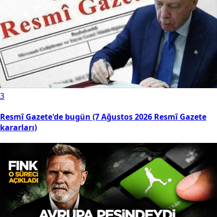
3
Resmî Gazete'de bugün (7 Ağustos 2026 Resmî Gazete
kararları)