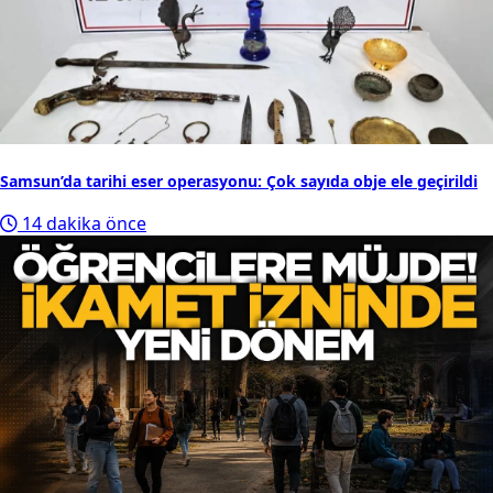
Samsun’da tarihi eser operasyonu: Çok sayıda obje ele geçirildi
14 dakika önce