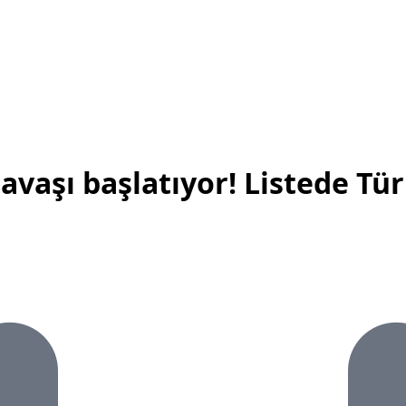
savaşı başlatıyor! Listede Tü