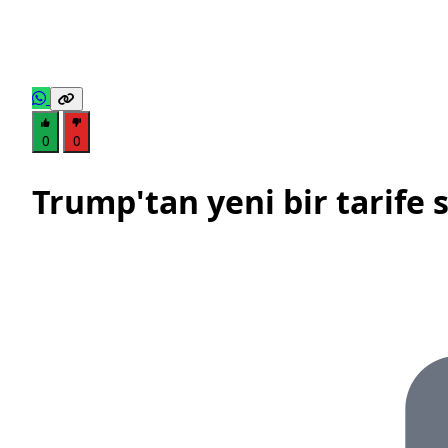
0
0
Trump'tan yeni bir tarife 