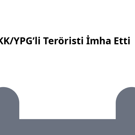
KK/YPG’li Teröristi İmha Etti