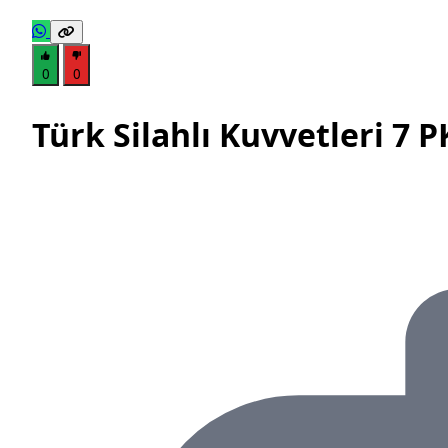
0
0
Türk Silahlı Kuvvetleri 7 P