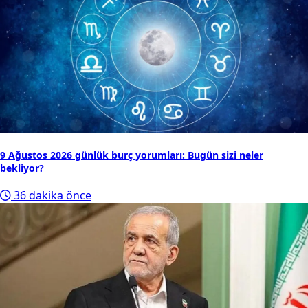
9 Ağustos 2026 günlük burç yorumları: Bugün sizi neler
bekliyor?
36 dakika önce