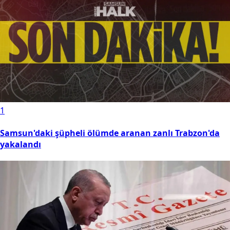
1
Samsun'daki şüpheli ölümde aranan zanlı Trabzon'da
yakalandı