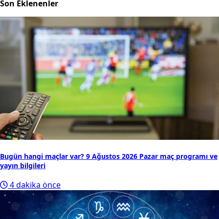
Son Eklenenler
Bugün hangi maçlar var? 9 Ağustos 2026 Pazar maç programı ve
yayın bilgileri
4 dakika önce