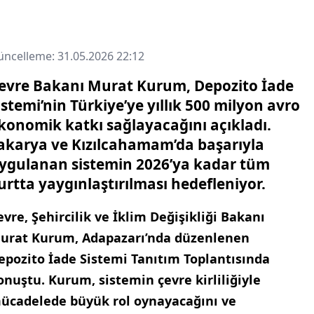
ncelleme: 31.05.2026 22:12
evre Bakanı Murat Kurum, Depozito İade
istemi’nin Türkiye’ye yıllık 500 milyon avro
konomik katkı sağlayacağını açıkladı.
akarya ve Kızılcahamam’da başarıyla
ygulanan sistemin 2026’ya kadar tüm
urtta yaygınlaştırılması hedefleniyor.
evre, Şehircilik ve İklim Değişikliği Bakanı
urat Kurum, Adapazarı’nda düzenlenen
epozito İade Sistemi Tanıtım Toplantısında
onuştu. Kurum, sistemin çevre kirliliğiyle
ücadelede büyük rol oynayacağını ve