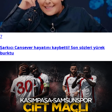
7
Şarkıcı Cansever hayatını kaybetti! Son sözleri yürek
burktu