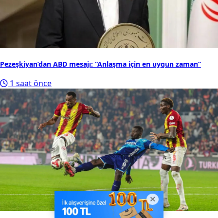
Pezeşkiyan’dan ABD mesajı: “Anlaşma için en uygun zaman”
1 saat önce