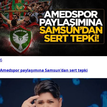
6
Amedspor paylaşımına Samsun'dan sert tepki