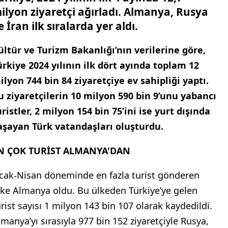
ilyon ziyaretçi ağırladı. Almanya, Rusya
e İran ilk sıralarda yer aldı.
ültür ve Turizm Bakanlığı’nın verilerine göre,
ürkiye 2024 yılının ilk dört ayında toplam 12
ilyon 744 bin 84 ziyaretçiye ev sahipliği yaptı.
u ziyaretçilerin 10 milyon 590 bin 9’unu yabancı
uristler, 2 milyon 154 bin 75’ini ise yurt dışında
aşayan Türk vatandaşları oluşturdu.
N ÇOK TURİST ALMANYA'DAN
cak-Nisan döneminde en fazla turist gönderen
lke Almanya oldu. Bu ülkeden Türkiye’ye gelen
urist sayısı 1 milyon 143 bin 107 olarak kaydedildi.
lmanya’yı sırasıyla 977 bin 152 ziyaretçiyle Rusya,