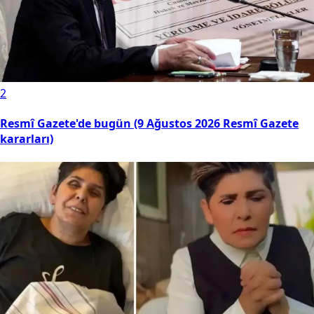
2
Resmî Gazete'de bugün (9 Ağustos 2026 Resmî Gazete
kararları)