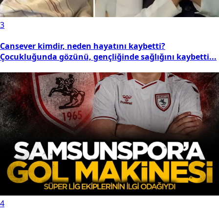
3
Cansever kimdir, neden hayatını kaybetti?
Çocukluğunda gözünü, gençliğinde sağlığını kaybetti...
4