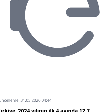
ncelleme: 31.05.2026 04:44
ürkiye, 2024 yılının ilk 4 ayında 12,7