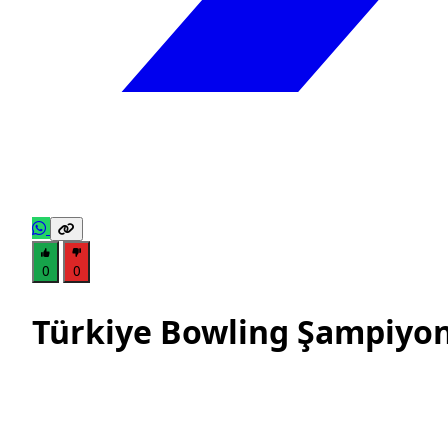
0
0
Türkiye Bowling Şampiyon