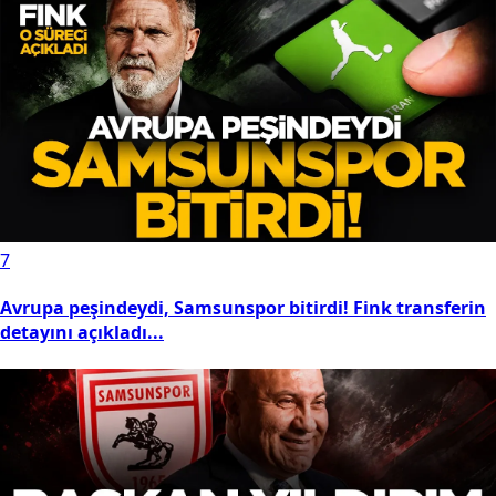
6
Samsun'da başkanlardan tepki: Fındıkta emeğin
karşılığı yine yok!