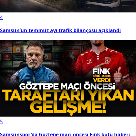
duyurdu
4
Samsun’un temmuz ayı trafik bilançosu açıklandı