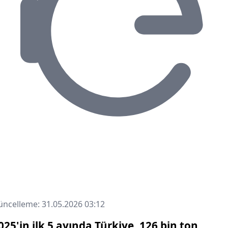
ncelleme: 31.05.2026 03:12
025'in ilk 5 ayında Türkiye, 126 bin ton