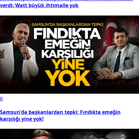
5
Samsunspor'da Göztepe maçı öncesi Fink kötü haberi
verdi: Watt büyük ihtimalle yok