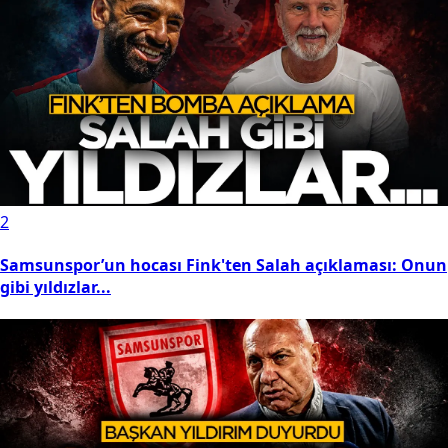
1
Resmî Gazete'de bugün (7 Ağustos 2026 Resmî Gazete
kararları)