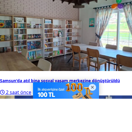
Resmî Gazete'de bugün (7 Ağustos 2026 Resmî Gazete kararları)
1 saat önce