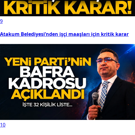
duyurdu: İki isim birden geliyor
9
Atakum Belediyesi’nden işçi maaşları için kritik karar