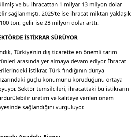
dilmiş ve bu ihracattan 1 milyar 13 milyon dolar
elir sağlanmıştı. 2025’te ise ihracat miktarı yaklaşık
100 ton, gelir ise 28 milyon dolar arttı.
EKTÖRDE İSTİKRAR SÜRÜYOR
ındık, Türkiye’nin dış ticarette en önemli tarım
rünleri arasında yer almaya devam ediyor. İhracat
rilerindeki istikrar, Türk fındığının dünya
azarındaki güçlü konumunu koruduğunu ortaya
yuyor. Sektör temsilcileri, ihracattaki bu istikrarın
ürdürülebilir üretim ve kaliteye verilen önem
ayesinde sağlandığını vurguluyor.
aynak: Anadolu Ajansı