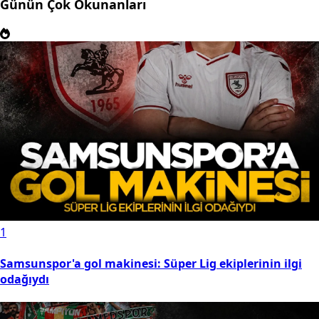
Günün Çok Okunanları
1
Samsunspor'a gol makinesi: Süper Lig ekiplerinin ilgi
odağıydı