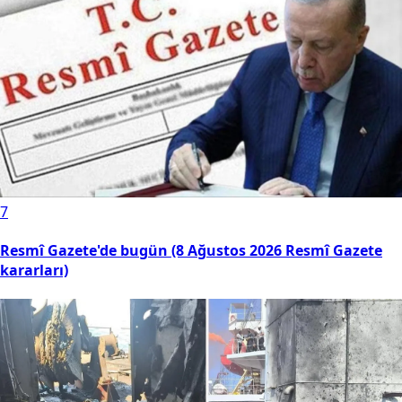
7
Resmî Gazete'de bugün (8 Ağustos 2026 Resmî Gazete
kararları)