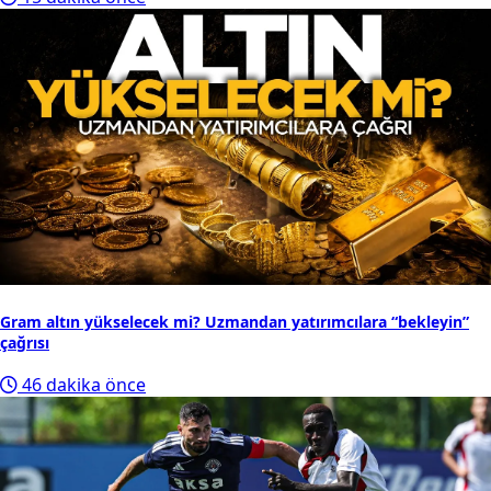
Gram altın yükselecek mi? Uzmandan yatırımcılara “bekleyin”
çağrısı
46 dakika önce