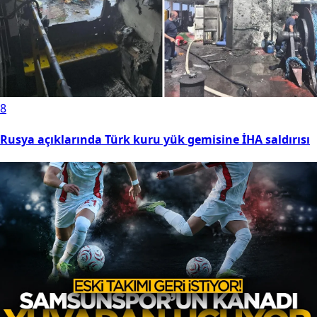
8
Rusya açıklarında Türk kuru yük gemisine İHA saldırısı