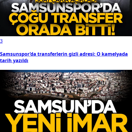
3
Samsunspor’da transferlerin gizli adresi: O kamelyada
tarih yazıldı