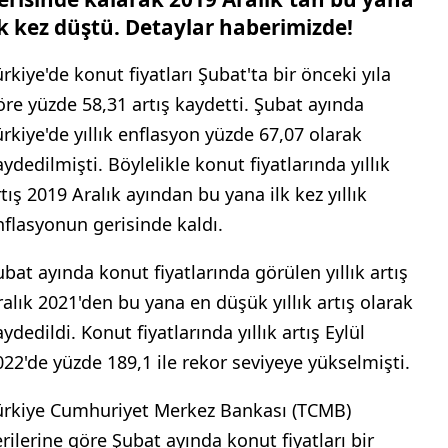
lk kez düştü. Detaylar haberimizde!
rkiye'de konut fiyatları Şubat'ta bir önceki yıla
öre yüzde 58,31 artış kaydetti. Şubat ayında
ürkiye'de yıllık enflasyon yüzde 67,07 olarak
ydedilmişti. Böylelikle konut fiyatlarında yıllık
tış 2019 Aralık ayından bu yana ilk kez yıllık
nflasyonun gerisinde kaldı.
ubat ayında konut fiyatlarında görülen yıllık artış
ralık 2021'den bu yana en düşük yıllık artış olarak
ydedildi. Konut fiyatlarında yıllık artış Eylül
022'de yüzde 189,1 ile rekor seviyeye yükselmişti.
ürkiye Cumhuriyet Merkez Bankası (TCMB)
erilerine göre Şubat ayında konut fiyatları bir