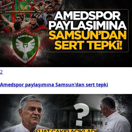
2
Amedspor paylaşımına Samsun'dan sert tepki