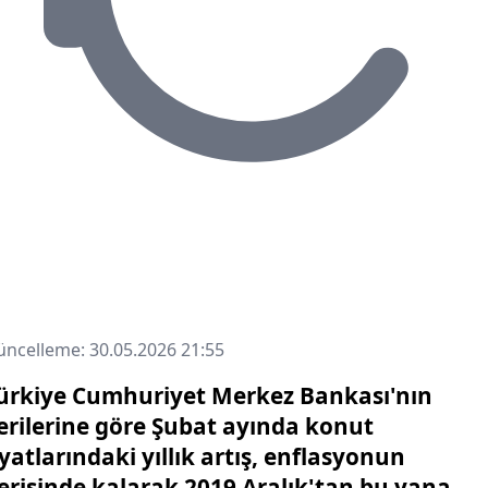
ncelleme: 30.05.2026 21:55
ürkiye Cumhuriyet Merkez Bankası'nın
erilerine göre Şubat ayında konut
iyatlarındaki yıllık artış, enflasyonun
erisinde kalarak 2019 Aralık'tan bu yana