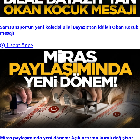
Samsunspor’un yeni kalecisi Bilal Bayazıt’tan iddialı Okan Kocuk
mesajı
1 saat önce
Miras paylaşımında yeni dönem: Açık artırma kuralı değişiyor