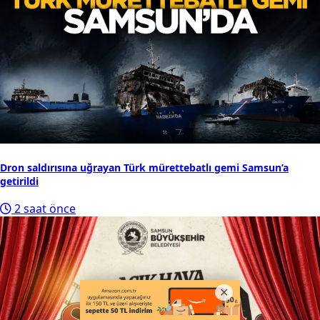
Dron saldırısına uğrayan Türk mürettebatlı gemi Samsun’a
getirildi
2 saat önce