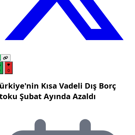
0
0
ürkiye'nin Kısa Vadeli Dış Borç
toku Şubat Ayında Azaldı