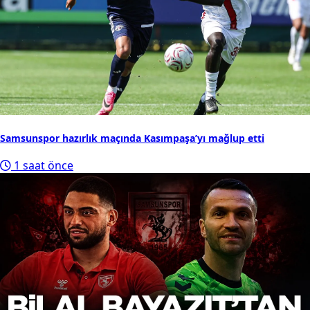
Samsunspor hazırlık maçında Kasımpaşa’yı mağlup etti
1 saat önce