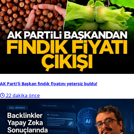
AK Parti'li Başkan fındık fiyatını yetersiz buldu!
22 dakika önce