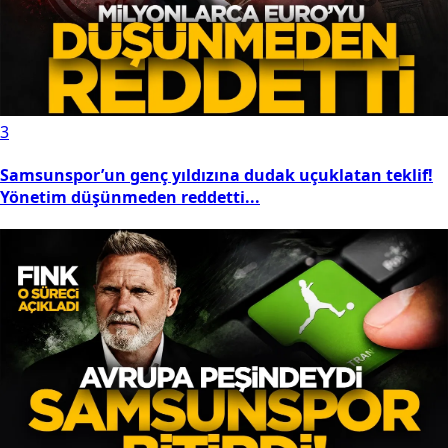
3
Samsunspor’un genç yıldızına dudak uçuklatan teklif!
Yönetim düşünmeden reddetti...