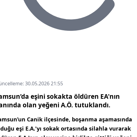
ncelleme: 30.05.2026 21:55
amsun’da eşini sokakta öldüren EA'nın
anında olan yeğeni A.Ö. tutuklandı.
amsun’un Canik ilçesinde, boşanma aşamasında
lduğu eşi E.A.'yı sokak ortasında silahla vurarak