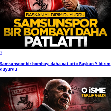
2
Samsunspor bir bombayı daha patlattı: Başkan Yıldırım
duyurdu