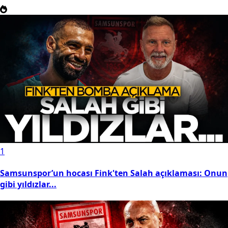
1
Samsunspor’un hocası Fink'ten Salah açıklaması: Onun
gibi yıldızlar...