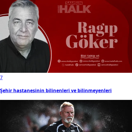
7
Şehir hastanesinin bilinenleri ve bilinmeyenleri