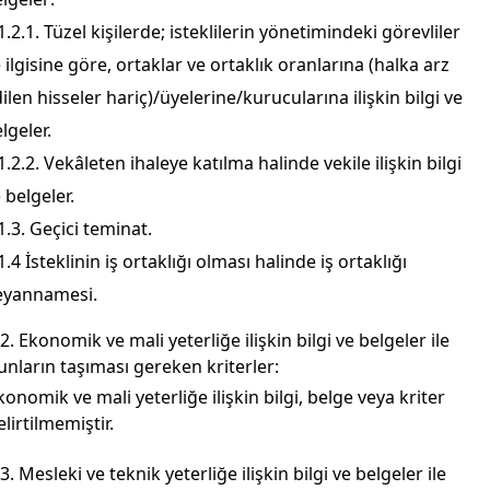
1.2.1. Tüzel kişilerde; isteklilerin yönetimindeki görevliler
e ilgisine göre, ortaklar ve ortaklık oranlarına (halka arz
ilen hisseler hariç)/üyelerine/kurucularına ilişkin bilgi ve
lgeler.
1.2.2. Vekâleten ihaleye katılma halinde vekile ilişkin bilgi
 belgeler.
1.3. Geçici teminat.
1.4 İsteklinin iş ortaklığı olması halinde iş ortaklığı
eyannamesi.
.2. Ekonomik ve mali yeterliğe ilişkin bilgi ve belgeler ile
unların taşıması gereken kriterler:
konomik ve mali yeterliğe ilişkin bilgi, belge veya kriter
elirtilmemiştir.
.3. Mesleki ve teknik yeterliğe ilişkin bilgi ve belgeler ile