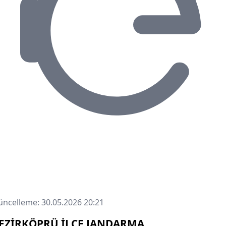
ncelleme: 30.05.2026 20:21
EZİRKÖPRÜ İLÇE JANDARMA