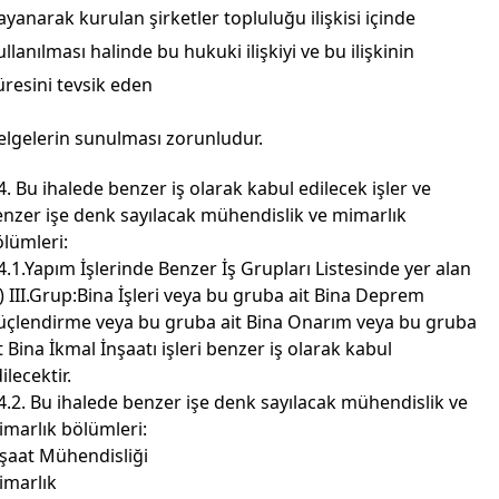
ayanarak kurulan şirketler topluluğu ilişkisi içinde
ullanılması halinde bu hukuki ilişkiyi ve bu ilişkinin
üresini tevsik eden
elgelerin sunulması zorunludur.
4. Bu ihalede benzer iş olarak kabul edilecek işler ve
nzer işe denk sayılacak mühendislik ve mimarlık
lümleri:
4.1.Yapım İşlerinde Benzer İş Grupları Listesinde yer alan
) III.Grup:Bina İşleri veya bu gruba ait Bina Deprem
üçlendirme veya bu gruba ait Bina Onarım veya bu gruba
t Bina İkmal İnşaatı işleri benzer iş olarak kabul
ilecektir.
4.2. Bu ihalede benzer işe denk sayılacak mühendislik ve
marlık bölümleri:
şaat Mühendisliği
imarlık