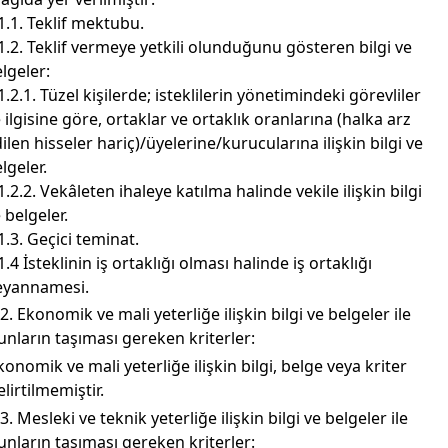
1.1. Teklif mektubu.
1.2. Teklif vermeye yetkili olunduğunu gösteren bilgi ve
lgeler:
1.2.1. Tüzel kişilerde; isteklilerin yönetimindeki görevliler
e ilgisine göre, ortaklar ve ortaklık oranlarına (halka arz
ilen hisseler hariç)/üyelerine/kurucularına ilişkin bilgi ve
lgeler.
1.2.2. Vekâleten ihaleye katılma halinde vekile ilişkin bilgi
 belgeler.
1.3. Geçici teminat.
1.4 İsteklinin iş ortaklığı olması halinde iş ortaklığı
eyannamesi.
.2. Ekonomik ve mali yeterliğe ilişkin bilgi ve belgeler ile
unların taşıması gereken kriterler:
konomik ve mali yeterliğe ilişkin bilgi, belge veya kriter
elirtilmemiştir.
.3. Mesleki ve teknik yeterliğe ilişkin bilgi ve belgeler ile
unların taşıması gereken kriterler: