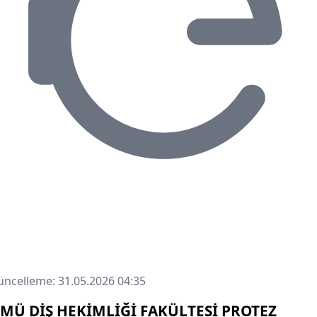
ncelleme: 31.05.2026 04:35
MÜ DİŞ HEKİMLİĞİ FAKÜLTESİ PROTEZ