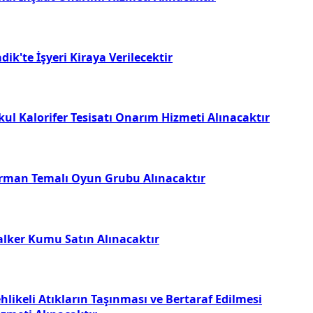
dik'te İşyeri Kiraya Verilecektir
kul Kalorifer Tesisatı Onarım Hizmeti Alınacaktır
rman Temalı Oyun Grubu Alınacaktır
alker Kumu Satın Alınacaktır
hlikeli Atıkların Taşınması ve Bertaraf Edilmesi