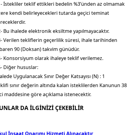
- İstekliler teklif ettikleri bedelin %3’ünden az olmamak
ere kendi belirleyecekleri tutarda geçici teminat
receklerdir.
- Bu ihalede elektronik eksiltme yapılmayacaktır.
- Verilen tekliflerin geçerlilik süresi, ihale tarihinden
ibaren 90 (Doksan) takvim günüdür.
- Konsorsiyum olarak ihaleye teklif verilemez.
- Diğer hususlar:
alede Uygulanacak Sınır Değer Katsayısı (N) : 1
klifi sınır değerin altında kalan isteklilerden Kanunun 38
ci maddesine göre açıklama istenecektir.
UNLAR DA İLGİNİZİ ÇEKEBİLİR
kul İnşaat Onarımı Hizmeti Alınacaktır