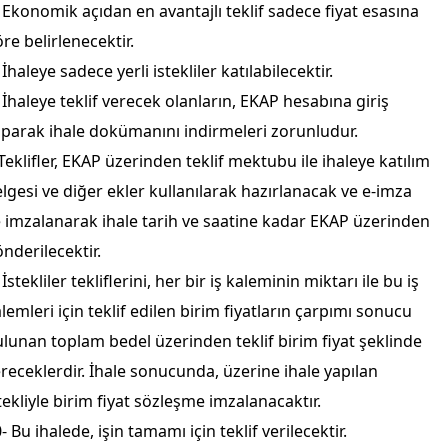
 Ekonomik açıdan en avantajlı teklif sadece fiyat esasına
re belirlenecektir.
 İhaleye sadece yerli istekliler katılabilecektir.
 İhaleye teklif verecek olanların, EKAP hesabına giriş
parak ihale dokümanını indirmeleri zorunludur.
Teklifler, EKAP üzerinden teklif mektubu ile ihaleye katılım
lgesi ve diğer ekler kullanılarak hazırlanacak ve e-imza
e imzalanarak ihale tarih ve saatine kadar EKAP üzerinden
nderilecektir.
 İstekliler tekliflerini, her bir iş kaleminin miktarı ile bu iş
lemleri için teklif edilen birim fiyatların çarpımı sonucu
lunan toplam bedel üzerinden teklif birim fiyat şeklinde
receklerdir. İhale sonucunda, üzerine ihale yapılan
tekliyle birim fiyat sözleşme imzalanacaktır.
- Bu ihalede, işin tamamı için teklif verilecektir.