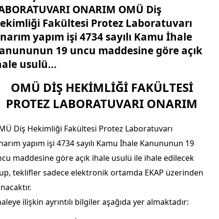
ABORATUVARI ONARIM OMÜ Diş
ekimliği Fakültesi Protez Laboratuvarı
narım yapım işi 4734 sayılı Kamu İhale
anununun 19 uncu maddesine göre açık
hale usulü...
OMÜ DİŞ HEKİMLİĞİ FAKÜLTESİ
PROTEZ LABORATUVARI ONARIM
Ü Diş Hekimliği Fakültesi Protez Laboratuvarı
arım yapım işi 4734 sayılı Kamu İhale Kanununun 19
cu maddesine göre açık ihale usulü ile ihale edilecek
up, teklifler sadece elektronik ortamda EKAP üzerinden
ınacaktır.
aleye ilişkin ayrıntılı bilgiler aşağıda yer almaktadır: