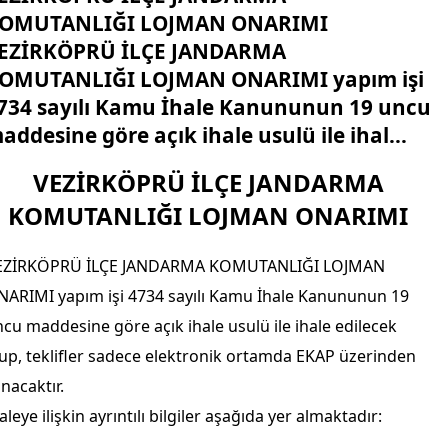
OMUTANLIĞI LOJMAN ONARIMI
EZİRKÖPRÜ İLÇE JANDARMA
OMUTANLIĞI LOJMAN ONARIMI yapım işi
734 sayılı Kamu İhale Kanununun 19 uncu
addesine göre açık ihale usulü ile ihal...
VEZİRKÖPRÜ İLÇE JANDARMA
KOMUTANLIĞI LOJMAN ONARIMI
EZİRKÖPRÜ İLÇE JANDARMA KOMUTANLIĞI LOJMAN
NARIMI yapım işi 4734 sayılı Kamu İhale Kanununun 19
cu maddesine göre açık ihale usulü ile ihale edilecek
up, teklifler sadece elektronik ortamda EKAP üzerinden
ınacaktır.
aleye ilişkin ayrıntılı bilgiler aşağıda yer almaktadır: