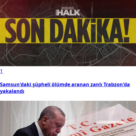
1
Samsun'daki şüpheli ölümde aranan zanlı Trabzon'da
yakalandı