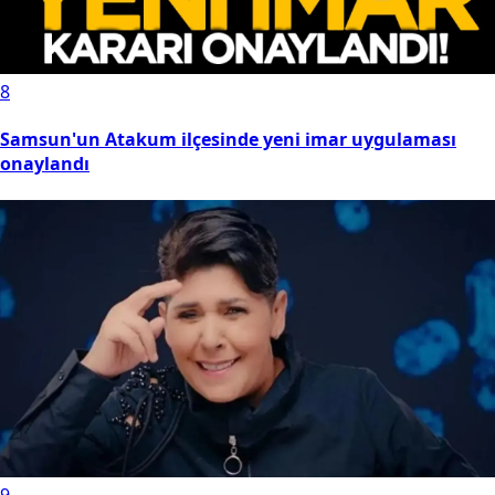
8
Samsun'un Atakum ilçesinde yeni imar uygulaması
onaylandı