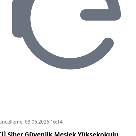
ncelleme: 03.06.2026 16:14
TÜ Siber Güvenlik Meslek Yüksekokulu