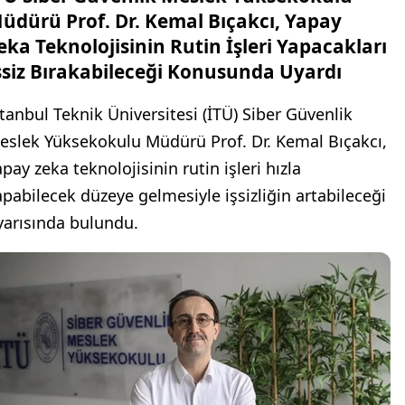
üdürü Prof. Dr. Kemal Bıçakcı, Yapay
eka Teknolojisinin Rutin İşleri Yapacakları
şsiz Bırakabileceği Konusunda Uyardı
stanbul Teknik Üniversitesi (İTÜ) Siber Güvenlik
eslek Yüksekokulu Müdürü Prof. Dr. Kemal Bıçakcı,
pay zeka teknolojisinin rutin işleri hızla
apabilecek düzeye gelmesiyle işsizliğin artabileceği
yarısında bulundu.