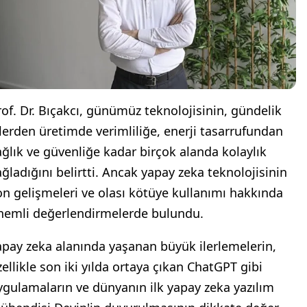
rof. Dr. Bıçakcı, günümüz teknolojisinin, gündelik
şlerden üretimde verimliliğe, enerji tasarrufundan
ağlık ve güvenliğe kadar birçok alanda kolaylık
ağladığını belirtti. Ancak yapay zeka teknolojisinin
on gelişmeleri ve olası kötüye kullanımı hakkında
nemli değerlendirmelerde bulundu.
apay zeka alanında yaşanan büyük ilerlemelerin,
zellikle son iki yılda ortaya çıkan ChatGPT gibi
ygulamaların ve dünyanın ilk yapay zeka yazılım