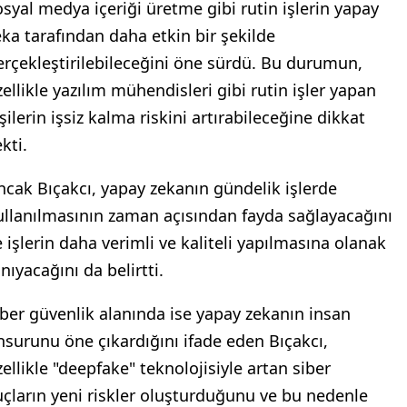
osyal medya içeriği üretme gibi rutin işlerin yapay
eka tarafından daha etkin bir şekilde
erçekleştirilebileceğini öne sürdü. Bu durumun,
zellikle yazılım mühendisleri gibi rutin işler yapan
şilerin işsiz kalma riskini artırabileceğine dikkat
kti.
ncak Bıçakcı, yapay zekanın gündelik işlerde
ullanılmasının zaman açısından fayda sağlayacağını
e işlerin daha verimli ve kaliteli yapılmasına olanak
nıyacağını da belirtti.
iber güvenlik alanında ise yapay zekanın insan
nsurunu öne çıkardığını ifade eden Bıçakcı,
zellikle "deepfake" teknolojisiyle artan siber
uçların yeni riskler oluşturduğunu ve bu nedenle