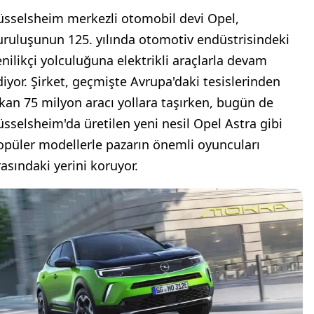
üsselsheim merkezli otomobil devi Opel,
uruluşunun 125. yılında otomotiv endüstrisindeki
enilikçi yolculuğuna elektrikli araçlarla devam
diyor. Şirket, geçmişte Avrupa'daki tesislerinden
ıkan 75 milyon aracı yollara taşırken, bugün de
üsselsheim'da üretilen yeni nesil Opel Astra gibi
opüler modellerle pazarın önemli oyuncuları
rasındaki yerini koruyor.