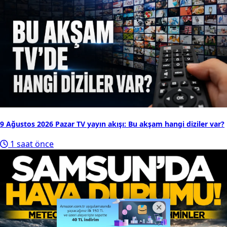
9 Ağustos 2026 Pazar TV yayın akışı: Bu akşam hangi diziler var?
1 saat önce