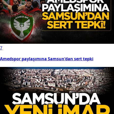
7
Amedspor paylaşımına Samsun'dan sert tepki