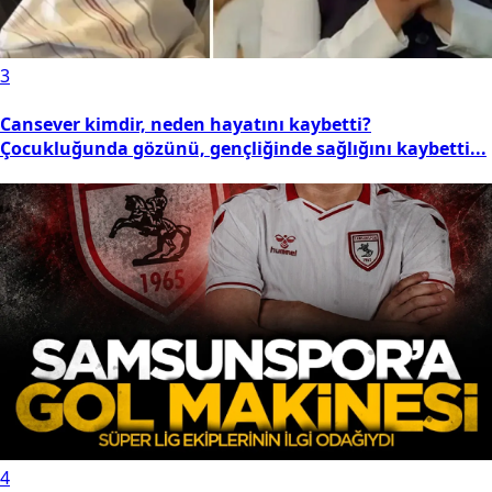
3
Cansever kimdir, neden hayatını kaybetti?
Çocukluğunda gözünü, gençliğinde sağlığını kaybetti...
4