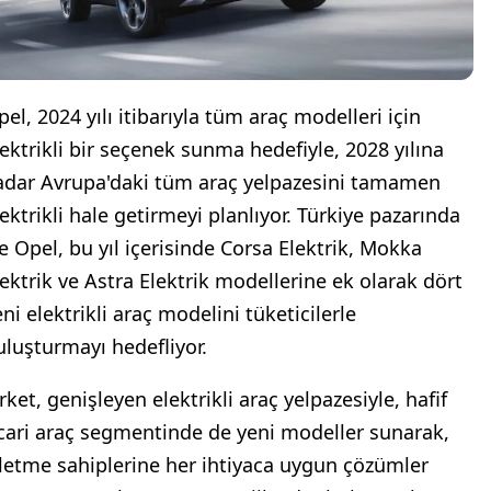
el, 2024 yılı itibarıyla tüm araç modelleri için
lektrikli bir seçenek sunma hedefiyle, 2028 yılına
adar Avrupa'daki tüm araç yelpazesini tamamen
lektrikli hale getirmeyi planlıyor. Türkiye pazarında
se Opel, bu yıl içerisinde Corsa Elektrik, Mokka
lektrik ve Astra Elektrik modellerine ek olarak dört
ni elektrikli araç modelini tüketicilerle
uluşturmayı hedefliyor.
rket, genişleyen elektrikli araç yelpazesiyle, hafif
icari araç segmentinde de yeni modeller sunarak,
şletme sahiplerine her ihtiyaca uygun çözümler