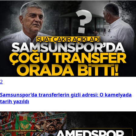
2
Samsunspor’da transferlerin gizli adresi: O kamelyada
tarih yazıldı