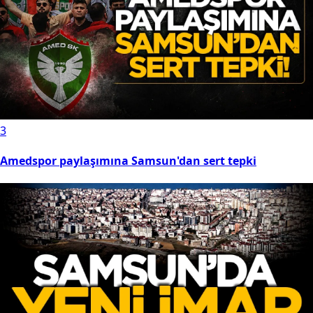
3
Amedspor paylaşımına Samsun'dan sert tepki