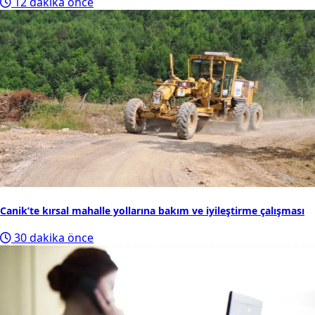
12 dakika önce
Canik’te kırsal mahalle yollarına bakım ve iyileştirme çalışması
30 dakika önce