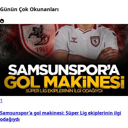
Günün Çok Okunanları
1
Samsunspor'a gol makinesi: Süper Lig ekiplerinin ilgi
odağıydı