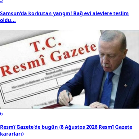
Samsun’da korkutan yangın! Bağ evi alevlere teslim
oldu...
6
Resmî Gazete'de bugün (8 Ağustos 2026 Resmî Gazete
kararları)