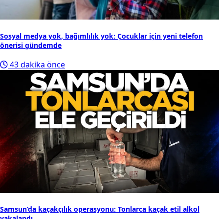
Sosyal medya yok, bağımlılık yok: Çocuklar için yeni telefon
önerisi gündemde
43 dakika önce
Samsun’da kaçakçılık operasyonu: Tonlarca kaçak etil alkol
yakalandı