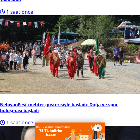
1 saat önce
NebiyanFest mehter gösterisiyle başladı: Doğa ve spor
buluşması başladı
1 saat önce