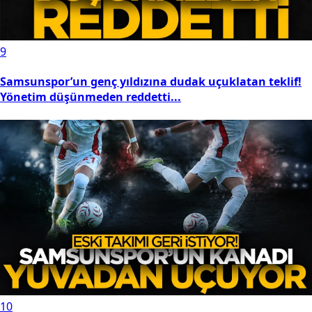
9
Samsunspor’un genç yıldızına dudak uçuklatan teklif!
Yönetim düşünmeden reddetti...
10