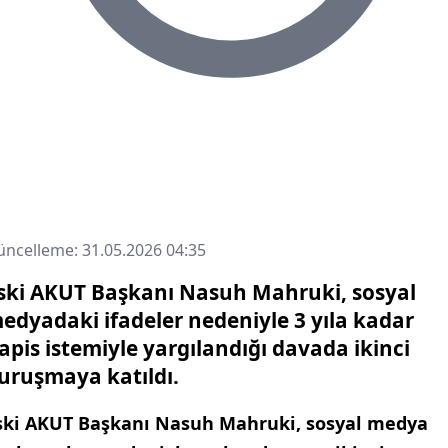
ncelleme: 31.05.2026 04:35
ski AKUT Başkanı Nasuh Mahruki, sosyal
edyadaki ifadeler nedeniyle 3 yıla kadar
apis istemiyle yargılandığı davada ikinci
uruşmaya katıldı.
ski AKUT Başkanı Nasuh Mahruki, sosyal medya