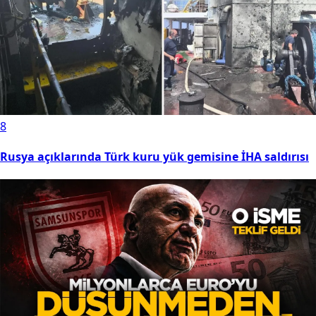
8
Rusya açıklarında Türk kuru yük gemisine İHA saldırısı