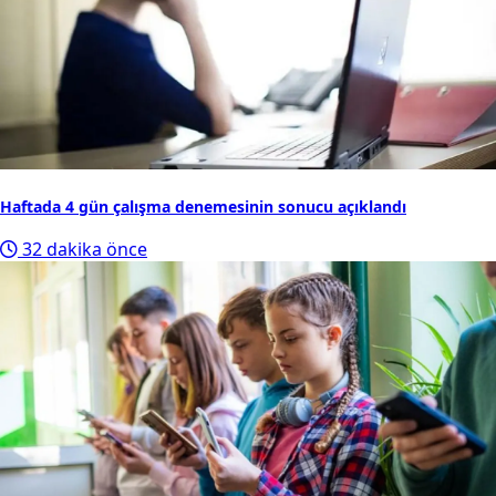
Haftada 4 gün çalışma denemesinin sonucu açıklandı
32 dakika önce