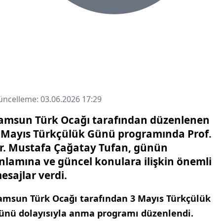
ncelleme: 03.06.2026 17:29
amsun Türk Ocağı tarafından düzenlenen
 Mayıs Türkçülük Günü programında Prof.
r. Mustafa Çağatay Tufan, günün
nlamına ve güncel konulara ilişkin önemli
esajlar verdi.
amsun Türk Ocağı tarafından 3 Mayıs Türkçülük
ünü dolayısıyla anma programı düzenlendi.