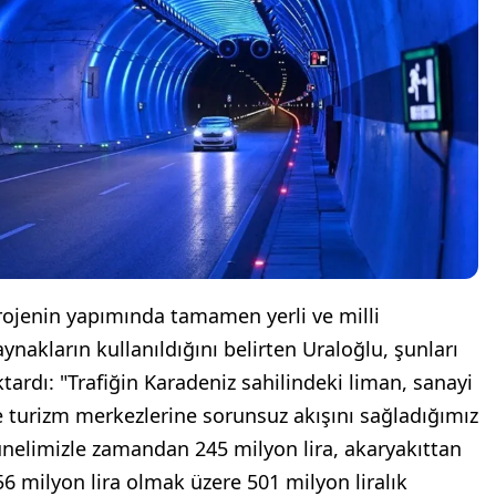
rojenin yapımında tamamen yerli ve milli
aynakların kullanıldığını belirten Uraloğlu, şunları
ktardı: "Trafiğin Karadeniz sahilindeki liman, sanayi
e turizm merkezlerine sorunsuz akışını sağladığımız
ünelimizle zamandan 245 milyon lira, akaryakıttan
56 milyon lira olmak üzere 501 milyon liralık