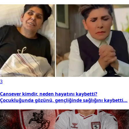
3
Cansever kimdir, neden hayatını kaybetti?
Çocukluğunda gözünü, gençliğinde sağlığını kaybetti...