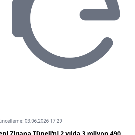
ncelleme: 03.06.2026 17:29
eni Zigana Tüneli’ni 2 yılda 3 milyon 490