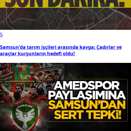
5
Samsun'da tarım işçileri arasında kavga: Çadırlar ve
araçlar kurşunların hedefi oldu!