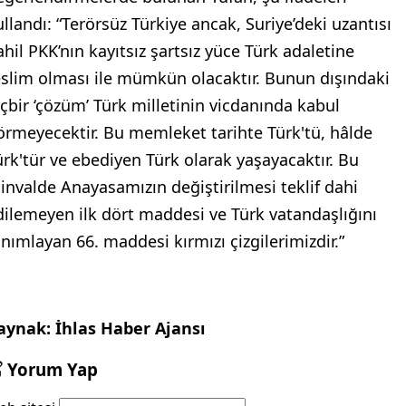
ullandı: “Terörsüz Türkiye ancak, Suriye’deki uzantısı
ahil PKK’nın kayıtsız şartsız yüce Türk adaletine
eslim olması ile mümkün olacaktır. Bunun dışındaki
içbir ‘çözüm’ Türk milletinin vicdanında kabul
örmeyecektir. Bu memleket tarihte Türk'tü, hâlde
ürk'tür ve ebediyen Türk olarak yaşayacaktır. Bu
invalde Anayasamızın değiştirilmesi teklif dahi
dilemeyen ilk dört maddesi ve Türk vatandaşlığını
anımlayan 66. maddesi kırmızı çizgilerimizdir.”
aynak: İhlas Haber Ajansı
Yorum Yap