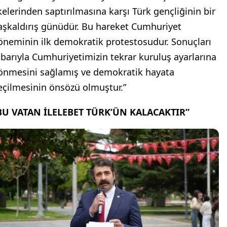
lkelerinden saptırılmasına karşı Türk gençliğinin bir
aşkaldırış günüdür. Bu hareket Cumhuriyet
öneminin ilk demokratik protestosudur. Sonuçları
tibarıyla Cumhuriyetimizin tekrar kuruluş ayarlarına
önmesini sağlamış ve demokratik hayata
eçilmesinin önsözü olmuştur.”
BU VATAN İLELEBET TÜRK’ÜN KALACAKTIR”