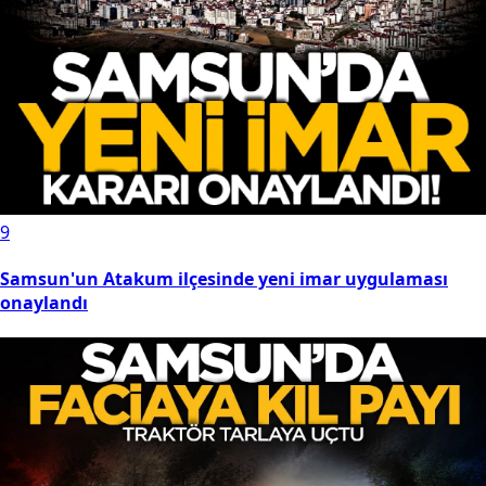
9
Samsun'un Atakum ilçesinde yeni imar uygulaması
onaylandı