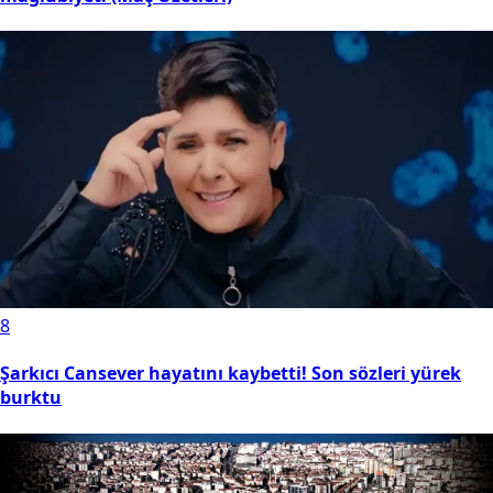
8
Şarkıcı Cansever hayatını kaybetti! Son sözleri yürek
burktu