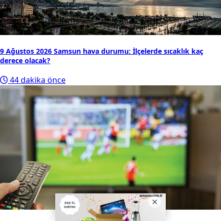
9 Ağustos 2026 Samsun hava durumu: İlçelerde sıcaklık kaç
derece olacak?
44 dakika önce