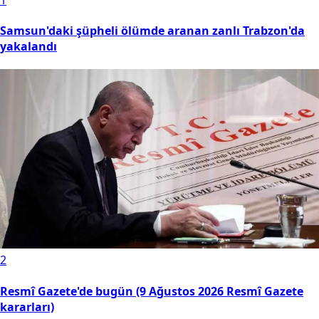
Samsun'daki şüpheli ölümde aranan zanlı Trabzon'da
yakalandı
2
Resmî Gazete'de bugün (9 Ağustos 2026 Resmî Gazete
kararları)