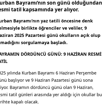
urban Bayramı’nın son günü olduğundan
esmi tatil kapsamında yer alıyor.
urban Bayramı’nın yaz tatili öncesine denk
elmesiyle birlikte öğrenciler ve veliler, 9
aziran 2025 Pazartesi günü okulların açık olup
lmadığını sorgulamaya başladı.
AYRAMIN DÖRDÜNCÜ GÜNÜ: 9 HAZİRAN RESMİ
ATİL
025 yılında Kurban Bayramı 6 Haziran Perşembe
ünü başlıyor ve 9 Haziran Pazartesi günü sona
riyor. Bayramın dördüncü günü olan 9 Haziran,
smi tatil günleri arasında yer aldığı için okullar bu
arihte kapalı olacak.