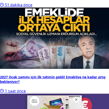
51 dakika önce
2027 Ocak zammı için ilk tahmin geldi! Emekliye ne kadar artış
bekleniyor?
1 saat önce