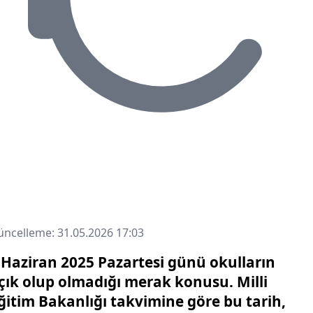
ncelleme: 31.05.2026 17:03
 Haziran 2025 Pazartesi günü okulların
çık olup olmadığı merak konusu. Milli
ğitim Bakanlığı takvimine göre bu tarih,