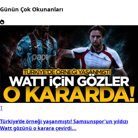
Günün Çok Okunanları
1
Türkiye’de örneği yaşanmıştı! Samsunspor'un yıldızı
Watt gözünü o karara çevirdi...