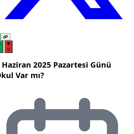
0
0
 Haziran 2025 Pazartesi Günü
kul Var mı?