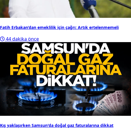
Fatih Erbakan’dan emeklilik için çağrı: Artık ertelenmemeli
44 dakika önce
Kış yaklaşırken Samsun'da doğal gaz faturalarına dikkat