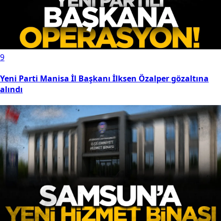
9
Yeni Parti Manisa İl Başkanı İlksen Özalper gözaltına
alındı