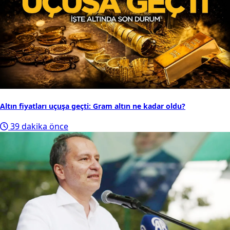
Altın fiyatları uçuşa geçti: Gram altın ne kadar oldu?
39 dakika önce