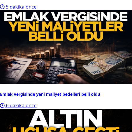
5 dakika önce
Emlak vergisinde yeni maliyet bedelleri belli oldu
6 dakika önce