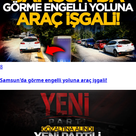
8
Samsun'da görme engelli yoluna araç işgali!