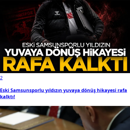
2
Eski Samsunsporlu yıldızın yuvaya dönüş hikayesi rafa
kalktı!