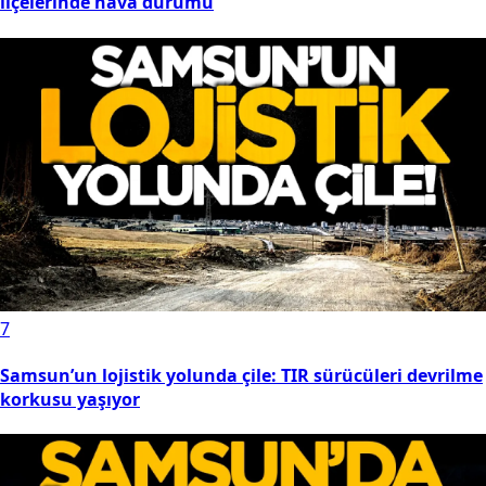
ilçelerinde hava durumu
7
Samsun’un lojistik yolunda çile: TIR sürücüleri devrilme
korkusu yaşıyor