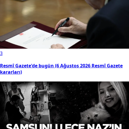
3
Resmî Gazete'de bugün (6 Ağustos 2026 Resmî Gazete
kararları)