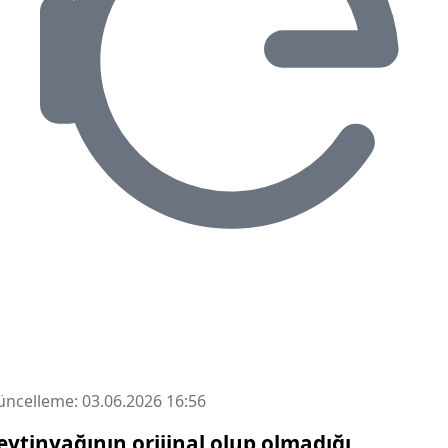
ncelleme: 03.06.2026 16:56
eytinyağının orijinal olup olmadığı