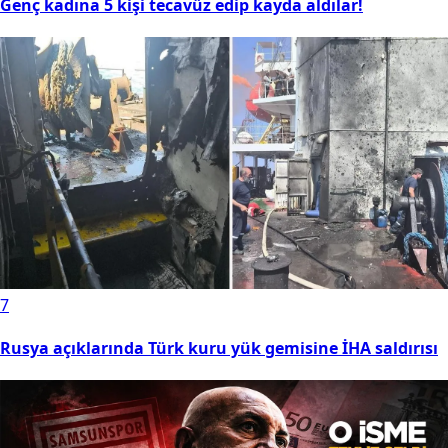
Genç kadına 5 kişi tecavüz edip kayda aldılar!
7
Rusya açıklarında Türk kuru yük gemisine İHA saldırısı