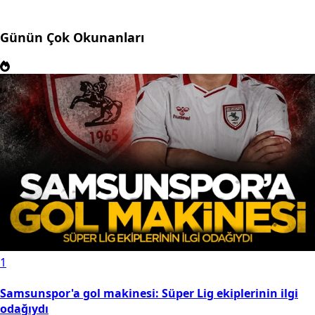
Günün Çok Okunanları
1
Samsunspor'a gol makinesi: Süper Lig ekiplerinin ilgi
odağıydı