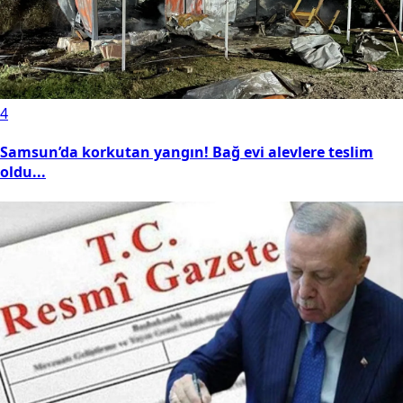
4
Samsun’da korkutan yangın! Bağ evi alevlere teslim
oldu...