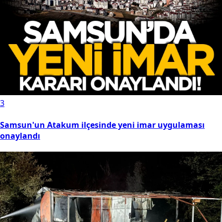
3
Samsun'un Atakum ilçesinde yeni imar uygulaması
onaylandı