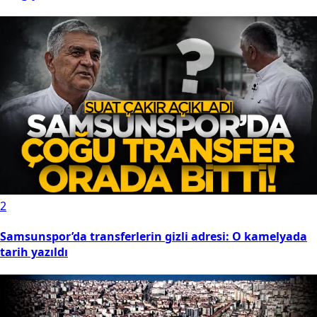
2
Samsunspor’da transferlerin gizli adresi: O kamelyada
tarih yazıldı