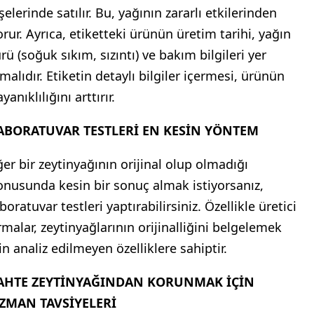
şelerinde satılır. Bu, yağının zararlı etkilerinden
orur. Ayrıca, etiketteki ürünün üretim tarihi, yağın
rü (soğuk sıkım, sızıntı) ve bakım bilgileri yer
malıdır. Etiketin detaylı bilgiler içermesi, ürünün
yanıklılığını arttırır.
ABORATUVAR TESTLERİ EN KESİN YÖNTEM
ğer bir zeytinyağının orijinal olup olmadığı
onusunda kesin bir sonuç almak istiyorsanız,
boratuvar testleri yaptırabilirsiniz. Özellikle üretici
irmalar, zeytinyağlarının orijinalliğini belgelemek
in analiz edilmeyen özelliklere sahiptir.
AHTE ZEYTİNYAĞINDAN KORUNMAK İÇİN
ZMAN TAVSİYELERİ