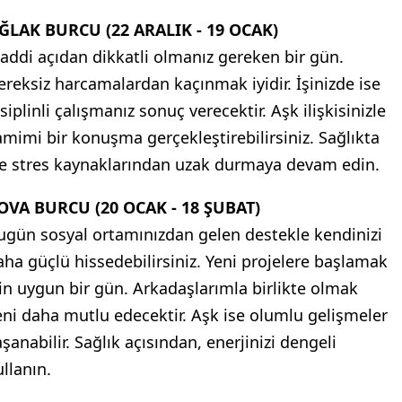
ĞLAK BURCU (22 ARALIK - 19 OCAK)
addi açıdan dikkatli olmanız gereken bir gün.
ereksiz harcamalardan kaçınmak iyidir. İşinizde ise
siplinli çalışmanız sonuç verecektir. Aşk ilişkisinizle
amimi bir konuşma gerçekleştirebilirsiniz. Sağlıkta
se stres kaynaklarından uzak durmaya devam edin.
OVA BURCU (20 OCAK - 18 ŞUBAT)
ugün sosyal ortamınızdan gelen destekle kendinizi
aha güçlü hissedebilirsiniz. Yeni projelere başlamak
çin uygun bir gün. Arkadaşlarımla birlikte olmak
eni daha mutlu edecektir. Aşk ise olumlu gelişmeler
şanabilir. Sağlık açısından, enerjinizi dengeli
ullanın.