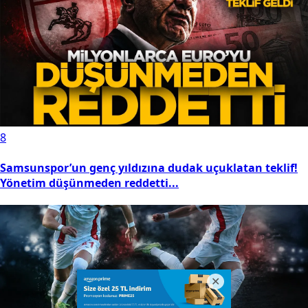
8
Samsunspor’un genç yıldızına dudak uçuklatan teklif!
Yönetim düşünmeden reddetti...