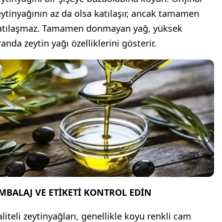
eytinyağının az da olsa katılaşır, ancak tamamen
atılaşmaz. Tamamen donmayan yağ, yüksek
anda zeytin yağı özelliklerini gösterir.
MBALAJ VE ETİKETİ KONTROL EDİN
aliteli zeytinyağları, genellikle koyu renkli cam