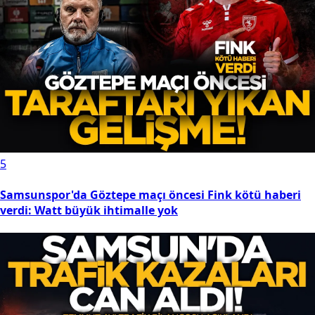
5
Samsunspor'da Göztepe maçı öncesi Fink kötü haberi
verdi: Watt büyük ihtimalle yok