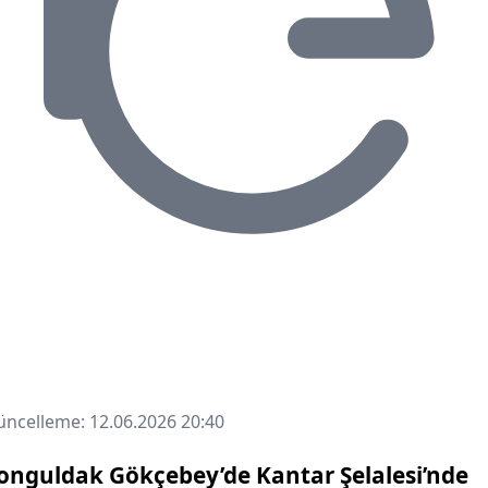
ncelleme: 12.06.2026 20:40
onguldak Gökçebey’de Kantar Şelalesi’nde