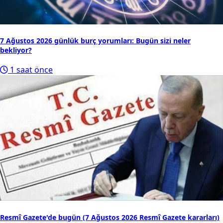
7 Ağustos 2026 günlük burç yorumları: Bugün sizi neler
bekliyor?
1 saat önce
Resmî Gazete'de bugün (7 Ağustos 2026 Resmî Gazete kararları)