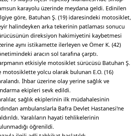
amsun karayolu üzerinde meydana geldi. Edinilen
ilgiye göre, Batuhan Ş. (19) idaresindeki motosiklet,
eyir halindeyken arka tekerinin patlaması sonucu
ürücüsünün direksiyon hakimiyetini kaybetmesi
zerine aynı istikamette ilerleyen ve Ömer K. (42)
önetimindeki aracın sol tarafına çarptı.
arpmanın etkisiyle motosiklet sürücüsü Batuhan Ş.
le motosiklette yolcu olarak bulunan E.O. (16)
aralandı. İhbar üzerine olay yerine sağlık ve
andarma ekipleri sevk edildi.
ralılar, sağlık ekiplerinin ilk müdahalesinin
rdından ambulanslarla Bafra Devlet Hastanesi'ne
ldırıldı. Yaralıların hayati tehlikelerinin
ulunmadığı öğrenildi.
zayla ilgili adli tahkikat başlatıldı.