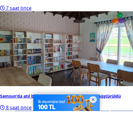
7 saat önce
Samsun'da atıl bina sosyal yaşam merkezine dönüştürüldü
8 saat önce