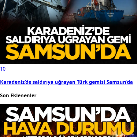
10
Karadeniz’de saldırıya uğrayan Türk gemisi Samsun’da
Son Eklenenler