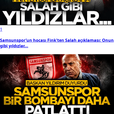
1
Samsunspor’un hocası Fink'ten Salah açıklaması: Onun
gibi yıldızlar...