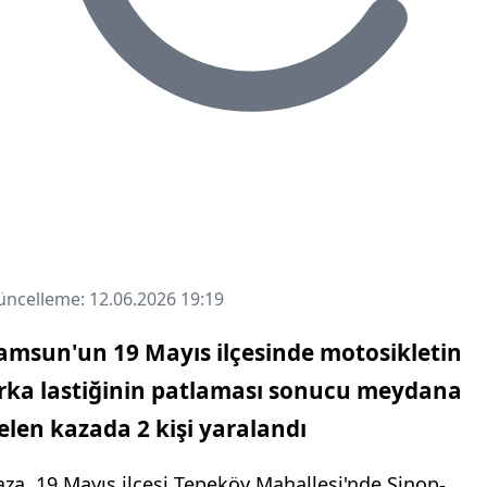
ncelleme: 12.06.2026 19:19
amsun'un 19 Mayıs ilçesinde motosikletin
rka lastiğinin patlaması sonucu meydana
elen kazada 2 kişi yaralandı
aza, 19 Mayıs ilçesi Tepeköy Mahallesi'nde Sinop-