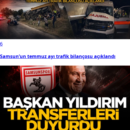
6
Samsun’un temmuz ayı trafik bilançosu açıklandı