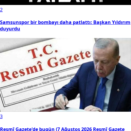
2
Samsunspor bir bombayı daha patlattı: Başkan Yıldırım
duyurdu
3
Resmî Gazete'de bugün (7 Ağustos 2026 Resmî Gazete