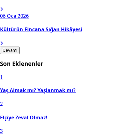
06
Oca 2026
Kültürün Fincana Sığan Hikâyesi
Devamı
Son Eklenenler
1
Yaş Almak mı? Yaşlanmak mı?
2
Elçiye Zeval Olmaz!
3