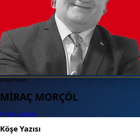
Köşe Yazarı
MİRAÇ MORÇÖL
Tüm yazarlar
Köşe Yazısı