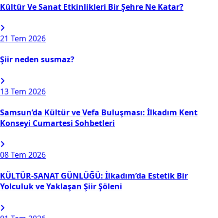
Kültür Ve Sanat Etkinlikleri Bir Şehre Ne Katar?
21
Tem 2026
Şiir neden susmaz?
13
Tem 2026
Samsun’da Kültür ve Vefa Buluşması: İlkadım Kent
Konseyi Cumartesi Sohbetleri
08
Tem 2026
KÜLTÜR-SANAT GÜNLÜĞÜ: İlkadım’da Estetik Bir
Yolculuk ve Yaklaşan Şiir Şöleni