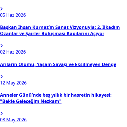
05
Haz 2026
Başkan İhsan Kurnaz’ın Sanat Vizyonuyla: 2. İlkadım
Ozanlar ve Şairler Buluşması Kapılarını Açıyor
02
Haz 2026
Arıların Ölümü, Yaşam Savaşı ve Eksilmeyen Denge
12
May 2026
Anneler Günü'nde beş yıllık bir hasretin hikayesi:
"Bekle Geleceğim Nezkam"
08
May 2026