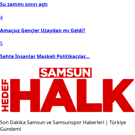
Su zammı sınırı aştı
4
Amaçsız Gençler Uzaydan mı Geldi?
5
Sahte İnsanlar Maskeli Politikacılar...
Son Dakika Samsun ve Samsunspor Haberleri | Türkiye
Gündemi