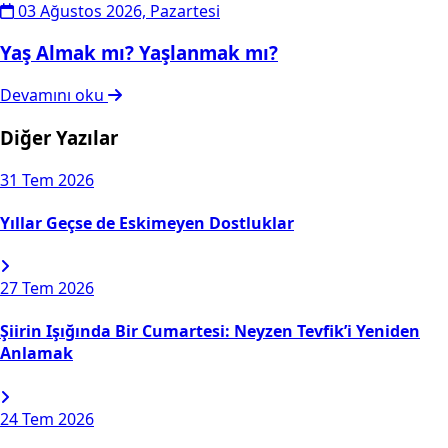
03 Ağustos 2026, Pazartesi
Yaş Almak mı? Yaşlanmak mı?
Devamını oku
Diğer Yazılar
31
Tem 2026
Yıllar Geçse de Eskimeyen Dostluklar
27
Tem 2026
Şiirin Işığında Bir Cumartesi: Neyzen Tevfik’i Yeniden
Anlamak
24
Tem 2026