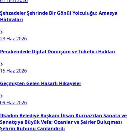
01
Tem 2026
Şehzadeler Şehrinde Bir Gönül Yolculuğu: Amasya
Hatıraları
23
Haz 2026
Perakendede Dijital Dönüşüm ve Tüketici Hakları
15
Haz 2026
Geçmişten Gelen Hasarlı Hikayeler
09
Haz 2026
İlkadım Belediye Başkanı İhsan Kurnaz’dan Sanata ve
Sanatçıya Büyük Vefa: Ozanlar ve Şairler Buluşması
Şehrin Ruhunu Canlandırdı