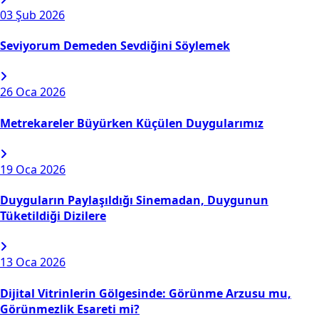
03
Şub 2026
Seviyorum Demeden Sevdiğini Söylemek
26
Oca 2026
Metrekareler Büyürken Küçülen Duygularımız
19
Oca 2026
Duyguların Paylaşıldığı Sinemadan, Duygunun
Tüketildiği Dizilere
13
Oca 2026
Dijital Vitrinlerin Gölgesinde: Görünme Arzusu mu,
Görünmezlik Esareti mi?