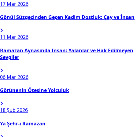
17
Mar 2026
Gönül Süzgecinden Geçen Kadim Dostluk: Çay ve İnsan
11
Mar 2026
Ramazan Aynasında İnsan: Yalanlar ve Hak Edilmeyen
Sevgiler
06
Mar 2026
Görünenin Ötesine Yolculuk
18
Şub 2026
Ya Şehr-i Ramazan