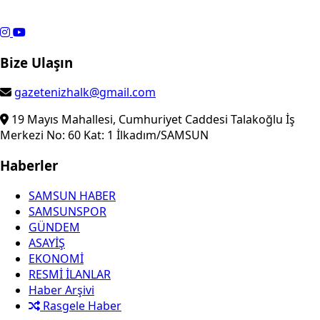
Bize Ulaşın
gazetenizhalk@gmail.com
19 Mayıs Mahallesi, Cumhuriyet Caddesi Talakoğlu İş
Merkezi No: 60 Kat: 1 İlkadım/SAMSUN
Haberler
SAMSUN HABER
SAMSUNSPOR
GÜNDEM
ASAYİŞ
EKONOMİ
RESMİ İLANLAR
Haber Arşivi
Rasgele Haber