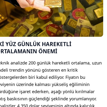
Kİ YÜZ GÜNLÜK HAREKETLİ
RTALAMANIN ÖNEMİ
eknik analizde 200 günlük hareketli ortalama, uzun
adeli trendin yönünü gösteren en kritik
östergelerden biri kabul ediliyor. Fiyatın bu
eviyenin üzerinde kalması yükseliş eğiliminin
ürdüğüne işaret ederken, aşağı yönlü kırılmalar
atış baskısının güçlendiği şeklinde yorumlanıyor.
alistler, 4.350 dolar seviyesinin altında kalıcılık