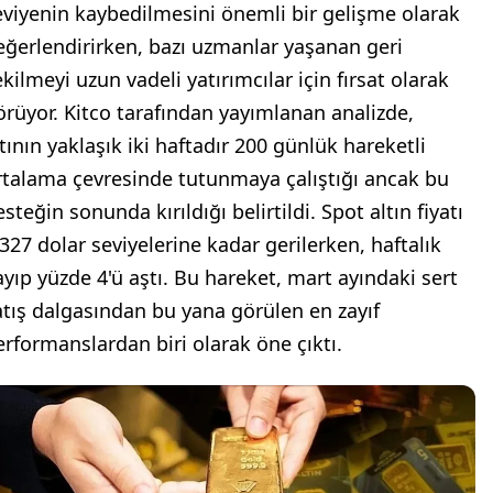
eviyenin kaybedilmesini önemli bir gelişme olarak
eğerlendirirken, bazı uzmanlar yaşanan geri
kilmeyi uzun vadeli yatırımcılar için fırsat olarak
örüyor. Kitco tarafından yayımlanan analizde,
ltının yaklaşık iki haftadır 200 günlük hareketli
rtalama çevresinde tutunmaya çalıştığı ancak bu
steğin sonunda kırıldığı belirtildi. Spot altın fiyatı
.327 dolar seviyelerine kadar gerilerken, haftalık
ayıp yüzde 4'ü aştı. Bu hareket, mart ayındaki sert
atış dalgasından bu yana görülen en zayıf
erformanslardan biri olarak öne çıktı.