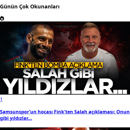
Günün Çok Okunanları
1
Samsunspor’un hocası Fink'ten Salah açıklaması: Onun
gibi yıldızlar...