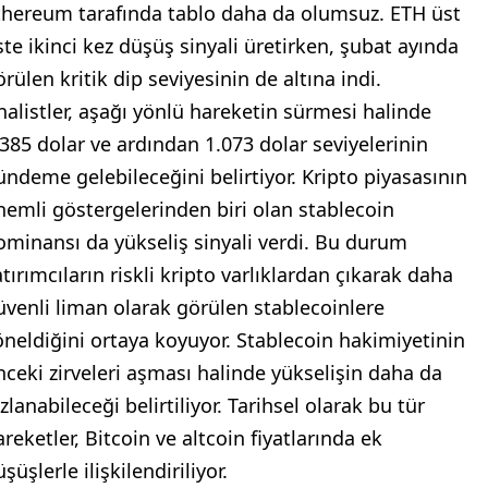
thereum tarafında tablo daha da olumsuz. ETH üst
ste ikinci kez düşüş sinyali üretirken, şubat ayında
rülen kritik dip seviyesinin de altına indi.
nalistler, aşağı yönlü hareketin sürmesi halinde
.385 dolar ve ardından 1.073 dolar seviyelerinin
ündeme gelebileceğini belirtiyor. Kripto piyasasının
nemli göstergelerinden biri olan stablecoin
ominansı da yükseliş sinyali verdi. Bu durum
tırımcıların riskli kripto varlıklardan çıkarak daha
üvenli liman olarak görülen stablecoinlere
öneldiğini ortaya koyuyor. Stablecoin hakimiyetinin
nceki zirveleri aşması halinde yükselişin daha da
zlanabileceği belirtiliyor. Tarihsel olarak bu tür
reketler, Bitcoin ve altcoin fiyatlarında ek
şüşlerle ilişkilendiriliyor.