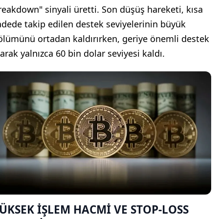
reakdown" sinyali üretti. Son düşüş hareketi, kısa
adede takip edilen destek seviyelerinin büyük
ölümünü ortadan kaldırırken, geriye önemli destek
larak yalnızca 60 bin dolar seviyesi kaldı.
ÜKSEK İŞLEM HACMİ VE STOP-LOSS