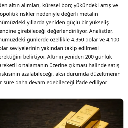
den altın alımları, küresel borç yükündeki artış ve
eopolitik riskler nedeniyle değerli metalin
nümüzdeki yıllarda yeniden güçlü bir yükseliş
endine girebileceği değerlendiriliyor. Analistler,
nümüzdeki günlerde özellikle 4.350 dolar ve 4.100
olar seviyelerinin yakından takip edilmesi
erektiğini belirtiyor. Altının yeniden 200 günlük
areketli ortalamanın üzerine çıkması halinde satış
askısının azalabileceği, aksi durumda düzeltmenin
ir süre daha devam edebileceği ifade ediliyor.