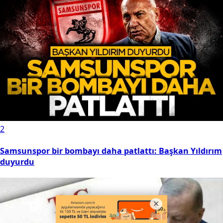
2
Samsunspor bir bombayı daha patlattı: Başkan Yıldırım
duyurdu