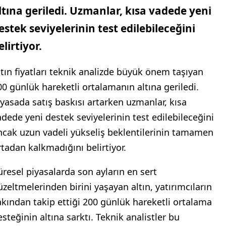
ltına geriledi. Uzmanlar, kısa vadede yeni
estek seviyelerinin test edilebileceğini
elirtiyor.
ltın fiyatları teknik analizde büyük önem taşıyan
00 günlük hareketli ortalamanın altına geriledi.
iyasada satış baskısı artarken uzmanlar, kısa
adede yeni destek seviyelerinin test edilebileceğini
ncak uzun vadeli yükseliş beklentilerinin tamamen
rtadan kalkmadığını belirtiyor.
üresel piyasalarda son ayların en sert
üzeltmelerinden birini yaşayan altın, yatırımcıların
akından takip ettiği 200 günlük hareketli ortalama
esteğinin altına sarktı. Teknik analistler bu