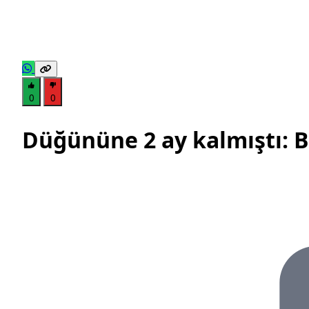
0
0
Düğününe 2 ay kalmıştı: 