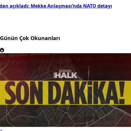
idan açıkladı: Mekke Anlaşması’nda NATO detayı
Günün Çok Okunanları