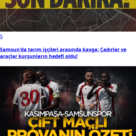
5
Samsun'da tarım işçileri arasında kavga: Çadırlar ve
araçlar kurşunların hedefi oldu!