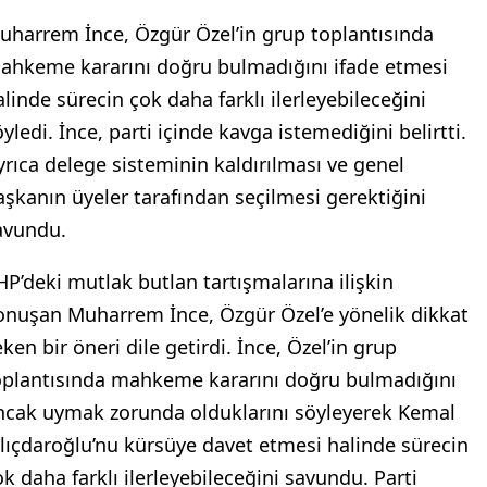
uharrem İnce, Özgür Özel’in grup toplantısında
ahkeme kararını doğru bulmadığını ifade etmesi
alinde sürecin çok daha farklı ilerleyebileceğini
yledi. İnce, parti içinde kavga istemediğini belirtti.
yrıca delege sisteminin kaldırılması ve genel
aşkanın üyeler tarafından seçilmesi gerektiğini
avundu.
HP’deki mutlak butlan tartışmalarına ilişkin
onuşan Muharrem İnce, Özgür Özel’e yönelik dikkat
ken bir öneri dile getirdi. İnce, Özel’in grup
oplantısında mahkeme kararını doğru bulmadığını
ncak uymak zorunda olduklarını söyleyerek Kemal
ılıçdaroğlu’nu kürsüye davet etmesi halinde sürecin
ok daha farklı ilerleyebileceğini savundu. Parti