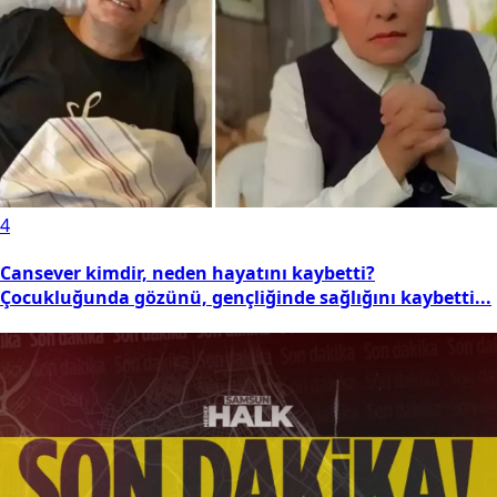
4
Cansever kimdir, neden hayatını kaybetti?
Çocukluğunda gözünü, gençliğinde sağlığını kaybetti...