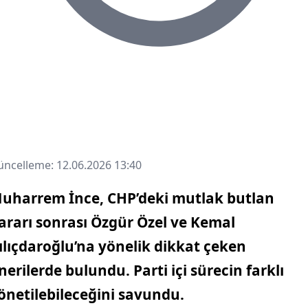
ncelleme: 12.06.2026 13:40
uharrem İnce, CHP’deki mutlak butlan
ararı sonrası Özgür Özel ve Kemal
ılıçdaroğlu’na yönelik dikkat çeken
nerilerde bulundu. Parti içi sürecin farklı
önetilebileceğini savundu.