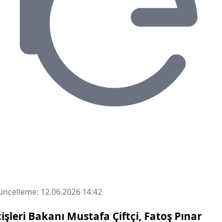
ncelleme: 12.06.2026 14:42
çişleri Bakanı Mustafa Çiftçi, Fatoş Pınar