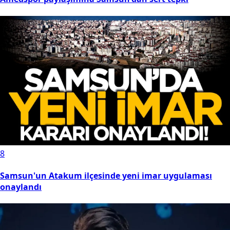
8
Samsun'un Atakum ilçesinde yeni imar uygulaması
onaylandı