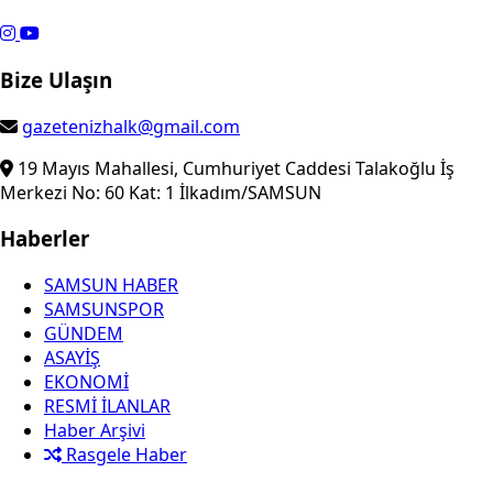
Bize Ulaşın
gazetenizhalk@gmail.com
19 Mayıs Mahallesi, Cumhuriyet Caddesi Talakoğlu İş
Merkezi No: 60 Kat: 1 İlkadım/SAMSUN
Haberler
SAMSUN HABER
SAMSUNSPOR
GÜNDEM
ASAYİŞ
EKONOMİ
RESMİ İLANLAR
Haber Arşivi
Rasgele Haber