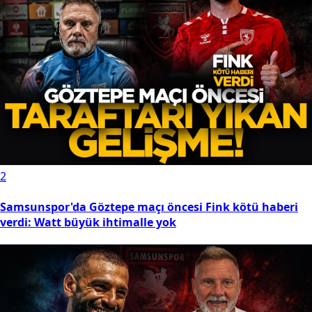
2
Samsunspor'da Göztepe maçı öncesi Fink kötü haberi
verdi: Watt büyük ihtimalle yok