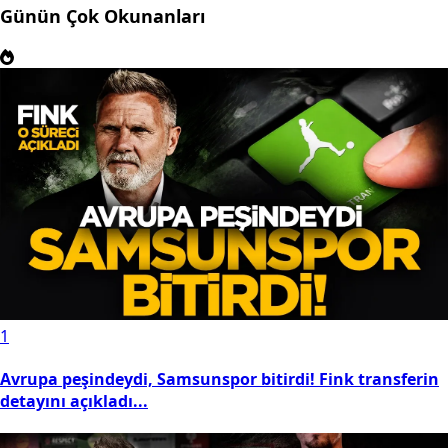
Günün Çok Okunanları
1
Avrupa peşindeydi, Samsunspor bitirdi! Fink transferin
detayını açıkladı...