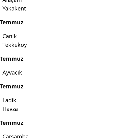
Yakakent
 Temmuz
Canik
Tekkeköy
 Temmuz
Ayvacık
 Temmuz
Ladik
Havza
 Temmuz
Çarşamba