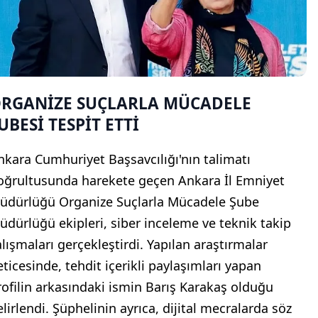
RGANİZE SUÇLARLA MÜCADELE
UBESİ TESPİT ETTİ
nkara Cumhuriyet Başsavcılığı'nın talimatı
oğrultusunda harekete geçen Ankara İl Emniyet
üdürlüğü Organize Suçlarla Mücadele Şube
üdürlüğü ekipleri, siber inceleme ve teknik takip
alışmaları gerçekleştirdi. Yapılan araştırmalar
eticesinde, tehdit içerikli paylaşımları yapan
rofilin arkasındaki ismin Barış Karakaş olduğu
elirlendi. Şüphelinin ayrıca, dijital mecralarda söz