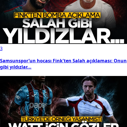
3
Samsunspor’un hocası Fink'ten Salah açıklaması: Onun
gibi yıldızlar...