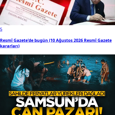
5
Resmî Gazete'de bugün (10 Ağustos 2026 Resmî Gazete
kararları)