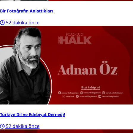
Bir Fotoğrafın Anlattıkları
52 dakika önce
Türkiye Dil ve Edebiyat Derneği!
52 dakika önce