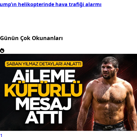
rump’ın helikopterinde hava trafiği alarmı
Günün Çok Okunanları
1