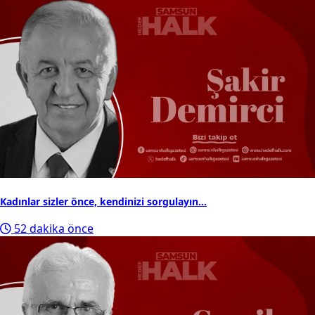
Kadınlar sizler önce, kendinizi sorgulayın...
52 dakika önce