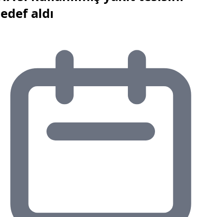
edef aldı