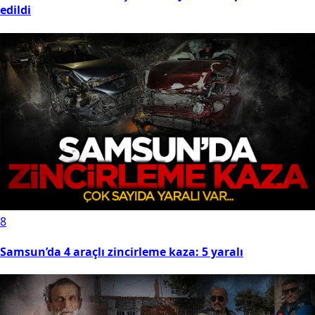
edildi
8
Samsun’da 4 araçlı zincirleme kaza: 5 yaralı