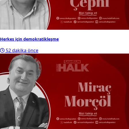
Herkes için demokratikleşme
52 dakika önce