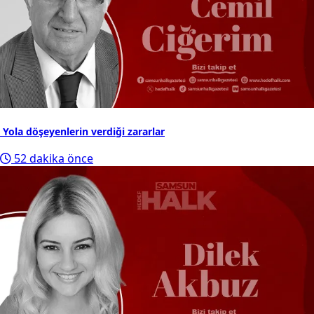
Yola döşeyenlerin verdiği zararlar
52 dakika önce