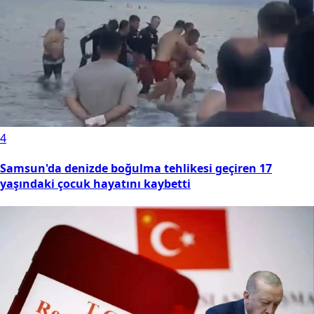
4
Samsun'da denizde boğulma tehlikesi geçiren 17
yaşındaki çocuk hayatını kaybetti