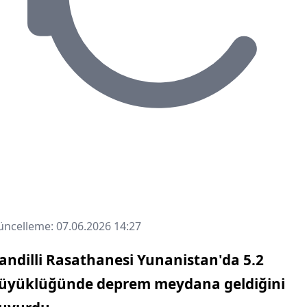
ncelleme: 07.06.2026 14:27
andilli Rasathanesi Yunanistan'da 5.2
üyüklüğünde deprem meydana geldiğini