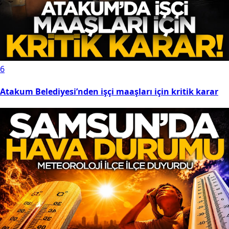
6
Atakum Belediyesi’nden işçi maaşları için kritik karar