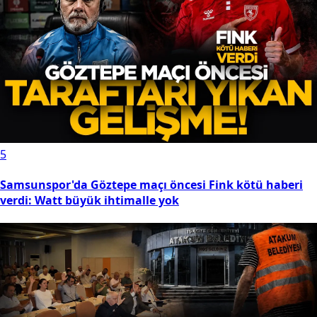
5
Samsunspor'da Göztepe maçı öncesi Fink kötü haberi
verdi: Watt büyük ihtimalle yok