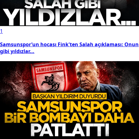
1
Samsunspor’un hocası Fink'ten Salah açıklaması: Onun
gibi yıldızlar...