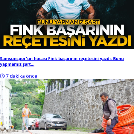
Samsunspor'un hocası Fink başarının reçetesini yazdı: Bunu
yapmamız şart...
7 dakika önce