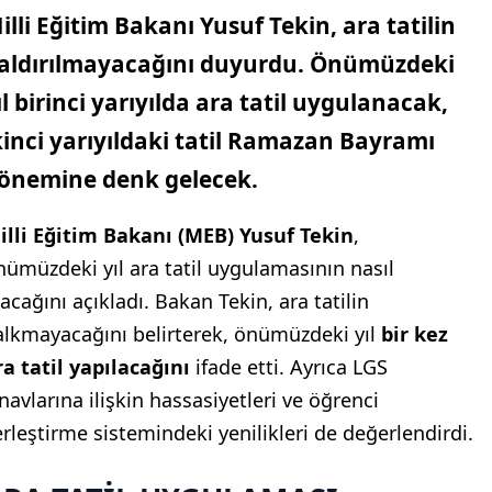
illi Eğitim Bakanı Yusuf Tekin
, ara tatilin
aldırılmayacağını duyurdu. Önümüzdeki
ıl
birinci yarıyılda ara tatil uygulanacak
,
kinci yarıyıldaki tatil Ramazan Bayramı
önemine denk gelecek.
illi Eğitim Bakanı (MEB) Yusuf Tekin
,
nümüzdeki yıl ara tatil uygulamasının nasıl
acağını açıkladı. Bakan Tekin, ara tatilin
alkmayacağını belirterek, önümüzdeki yıl
bir kez
ra tatil yapılacağını
ifade etti. Ayrıca LGS
ınavlarına ilişkin hassasiyetleri ve öğrenci
erleştirme sistemindeki yenilikleri de değerlendirdi.