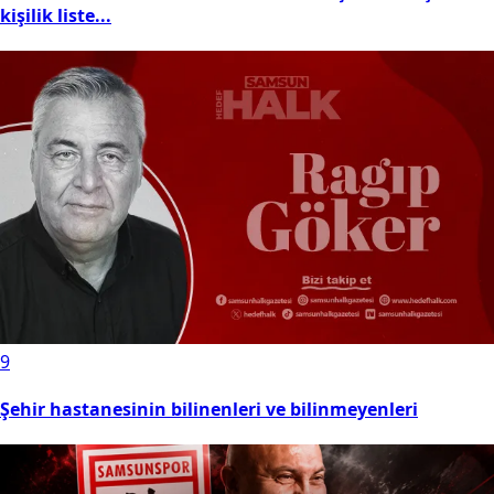
kişilik liste...
9
Şehir hastanesinin bilinenleri ve bilinmeyenleri