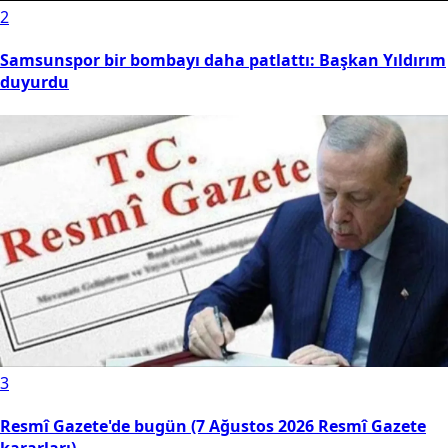
2
Samsunspor bir bombayı daha patlattı: Başkan Yıldırım
duyurdu
3
Resmî Gazete'de bugün (7 Ağustos 2026 Resmî Gazete