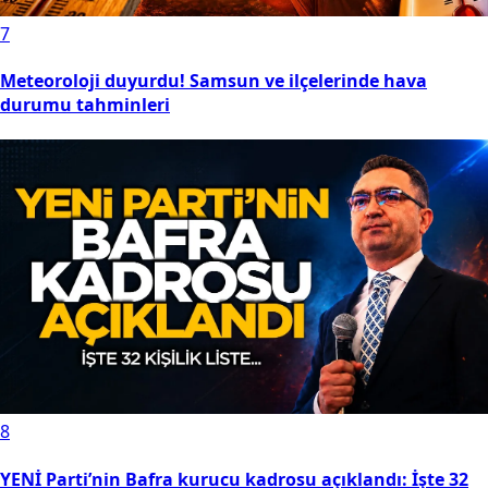
7
Meteoroloji duyurdu! Samsun ve ilçelerinde hava
durumu tahminleri
8
YENİ Parti’nin Bafra kurucu kadrosu açıklandı: İşte 32