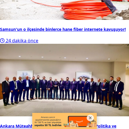
Samsun'un o ilçesinde binlerce hane fiber internete kavuşuyor!
24 dakika önce
Ankara Müteahhitler Birliği Cumhurbaşkanı Dış Politika ve