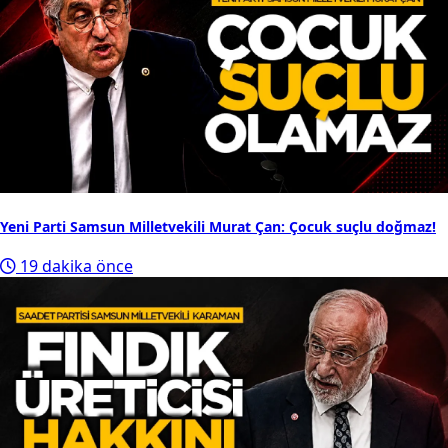
Yeni Parti Samsun Milletvekili Murat Çan: Çocuk suçlu doğmaz!
19 dakika önce