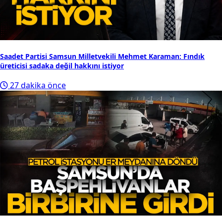
Saadet Partisi Samsun Milletvekili Mehmet Karaman: Fındık
üreticisi sadaka değil hakkını istiyor
27 dakika önce