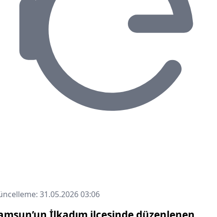
ncelleme: 31.05.2026 03:06
amsun’un İlkadım ilçesinde düzenlenen