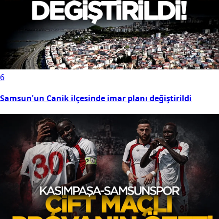
6
Samsun'un Canik ilçesinde imar planı değiştirildi