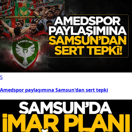
5
Amedspor paylaşımına Samsun'dan sert tepki