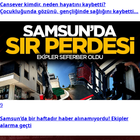
Cansever kimdir, neden hayatını kaybetti?
Çocukluğunda gözünü, gençliğinde sağlığını kaybetti...
9
Samsun’da bir haftadır haber alınamıyordu! Ekipler
alarma geçti