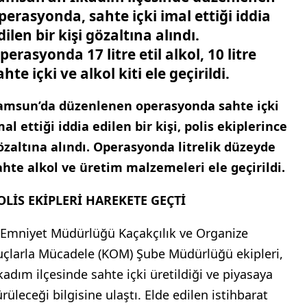
perasyonda, sahte içki imal ettiği iddia
dilen bir kişi gözaltına alındı.
perasyonda 17 litre etil alkol, 10 litre
ahte içki ve alkol kiti ele geçirildi.
amsun’da düzenlenen operasyonda sahte içki
mal ettiği iddia edilen bir kişi, polis ekiplerince
özaltına alındı. Operasyonda litrelik düzeyde
ahte alkol ve üretim malzemeleri ele geçirildi.
OLİS EKİPLERİ HAREKETE GEÇTİ
l Emniyet Müdürlüğü Kaçakçılık ve Organize
uçlarla Mücadele (KOM) Şube Müdürlüğü ekipleri,
lkadım ilçesinde sahte içki üretildiği ve piyasaya
rüleceği bilgisine ulaştı. Elde edilen istihbarat