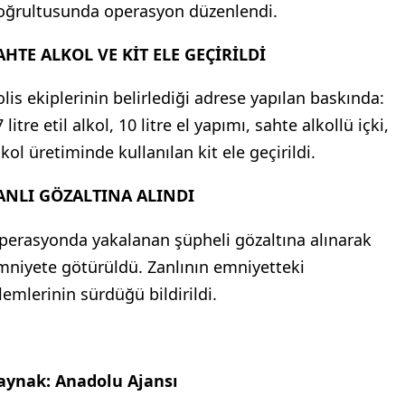
oğrultusunda operasyon düzenlendi.
AHTE ALKOL VE KİT ELE GEÇİRİLDİ
olis ekiplerinin belirlediği adrese yapılan baskında:
 litre etil alkol, 10 litre el yapımı, sahte alkollü içki,
kol üretiminde kullanılan kit ele geçirildi.
ANLI GÖZALTINA ALINDI
perasyonda yakalanan şüpheli gözaltına alınarak
mniyete götürüldü. Zanlının emniyetteki
lemlerinin sürdüğü bildirildi.
aynak: Anadolu Ajansı