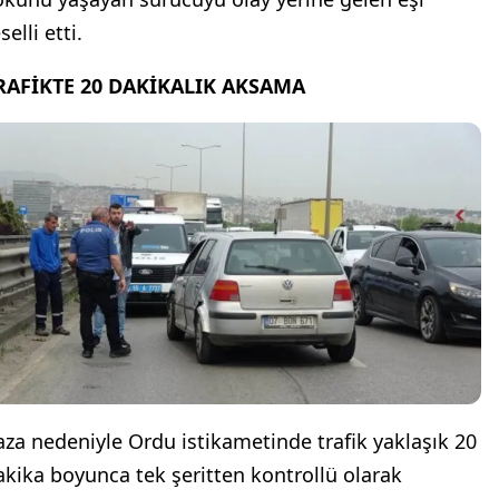
selli etti.
RAFİKTE 20 DAKİKALIK AKSAMA
aza nedeniyle Ordu istikametinde trafik yaklaşık 20
akika boyunca tek şeritten kontrollü olarak