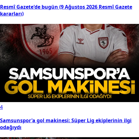
Resmî Gazete'de bugün (9 Ağustos 2026 Resmî Gazete
kararları)
4
Samsunspor'a gol makinesi: Süper Lig ekiplerinin ilgi
odağıydı