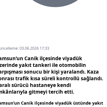
ncelleme: 03.06.2026 17:33
amsun’un Canik ilçesinde viyadük
zerinde yakıt tankeri ile otomobilin
arpışması sonucu bir kişi yaralandı. Kaza
onrası trafik kısa süreli kontrollü sağlandı.
aralı sürücü hastaneye kendi
mkânlarıyla gitmeyi tercih etti.
amsun’un Canik ilçesinde viyadük üstünde yakıt