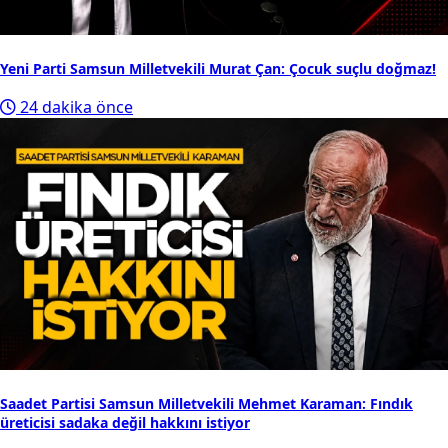
Yeni Parti Samsun Milletvekili Murat Çan: Çocuk suçlu doğmaz!
24 dakika önce
Saadet Partisi Samsun Milletvekili Mehmet Karaman: Fındık
üreticisi sadaka değil hakkını istiyor