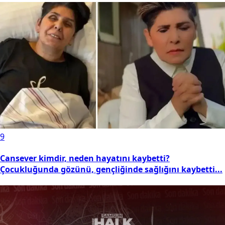
9
Cansever kimdir, neden hayatını kaybetti?
Çocukluğunda gözünü, gençliğinde sağlığını kaybetti...