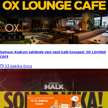
Samsun Atakum sahilinde yeni nesil kafe konsepti: OX LOUNGE
CAFE
53 dakika önce