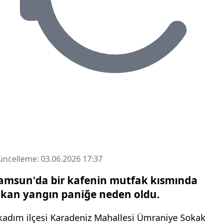
ncelleme: 03.06.2026 17:37
amsun'da bir kafenin mutfak kısmında
ıkan yangın paniğe neden oldu.
lkadım ilçesi Karadeniz Mahallesi Ümraniye Sokak