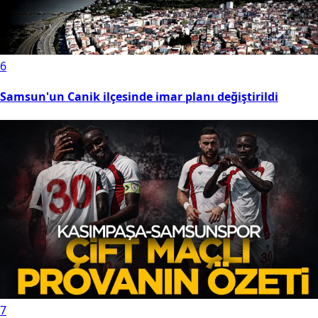
6
Samsun'un Canik ilçesinde imar planı değiştirildi
7