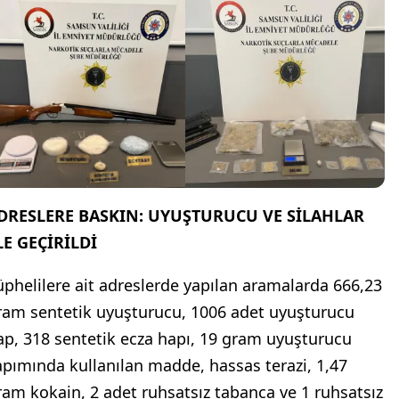
DRESLERE BASKIN: UYUŞTURUCU VE SİLAHLAR
LE GEÇİRİLDİ
üphelilere ait adreslerde yapılan aramalarda 666,23
ram sentetik uyuşturucu, 1006 adet uyuşturucu
ap, 318 sentetik ecza hapı, 19 gram uyuşturucu
apımında kullanılan madde, hassas terazi, 1,47
ram kokain, 2 adet ruhsatsız tabanca ve 1 ruhsatsız