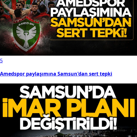
5
Amedspor paylaşımına Samsun'dan sert tepki