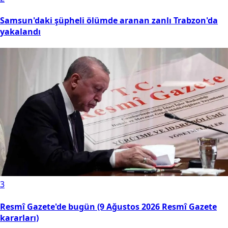
Samsun'daki şüpheli ölümde aranan zanlı Trabzon'da
yakalandı
3
Resmî Gazete'de bugün (9 Ağustos 2026 Resmî Gazete
kararları)