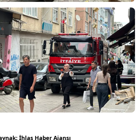
aynak: İhlas Haber Ajansı