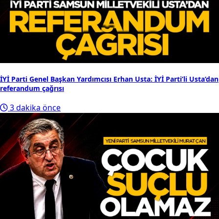
İYİ Parti Genel Başkan Yardımcısı Erhan Usta: İYİ Parti’li Usta’dan
referandum çağrısı
3 dakika önce