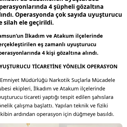
perasyonlarında 4 şüpheli gözaltına
lındı. Operasyonda çok sayıda uyuşturucu
e silah ele geçirildi.
amsun’un İlkadım ve Atakum ilçelerinde
erçekleştirilen eş zamanlı uyuşturucu
perasyonlarında 4 kişi gözaltına alındı.
YUŞTURUCU TİCARETİNE YÖNELİK OPERASYON
l Emniyet Müdürlüğü Narkotik Suçlarla Mücadele
ubesi ekipleri, İlkadım ve Atakum ilçelerinde
yuşturucu ticareti yaptığı tespit edilen şahıslara
nelik çalışma başlattı. Yapılan teknik ve fiziki
akibin ardından operasyon için düğmeye basıldı.