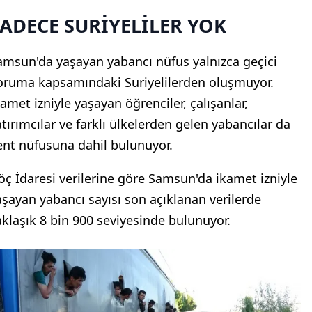
ADECE SURİYELİLER YOK
amsun'da yaşayan yabancı nüfus yalnızca geçici
oruma kapsamındaki Suriyelilerden oluşmuyor.
kamet izniyle yaşayan öğrenciler, çalışanlar,
atırımcılar ve farklı ülkelerden gelen yabancılar da
ent nüfusuna dahil bulunuyor.
öç İdaresi verilerine göre Samsun'da ikamet izniyle
aşayan yabancı sayısı son açıklanan verilerde
aklaşık 8 bin 900 seviyesinde bulunuyor.