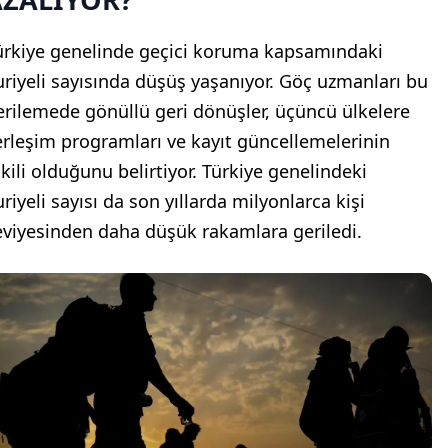
ürkiye genelinde geçici koruma kapsamındaki
uriyeli sayısında düşüş yaşanıyor. Göç uzmanları bu
erilemede gönüllü geri dönüşler, üçüncü ülkelere
erleşim programları ve kayıt güncellemelerinin
tkili olduğunu belirtiyor. Türkiye genelindeki
riyeli sayısı da son yıllarda milyonlarca kişi
eviyesinden daha düşük rakamlara geriledi.