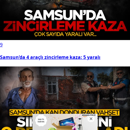
9
Samsun’da 4 araçlı zincirleme kaza: 5 yaralı