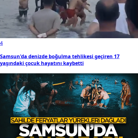
4
Samsun'da denizde boğulma tehlikesi geçiren 17
yaşındaki çocuk hayatını kaybetti