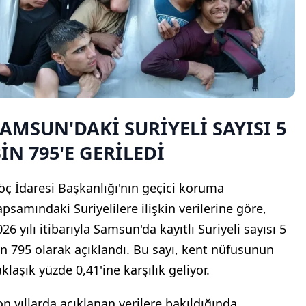
AMSUN'DAKİ SURİYELİ SAYISI 5
İN 795'E GERİLEDİ
öç İdaresi Başkanlığı'nın geçici koruma
apsamındaki Suriyelilere ilişkin verilerine göre,
26 yılı itibarıyla Samsun'da kayıtlı Suriyeli sayısı 5
in 795 olarak açıklandı. Bu sayı, kent nüfusunun
klaşık yüzde 0,41'ine karşılık geliyor.
on yıllarda açıklanan verilere bakıldığında