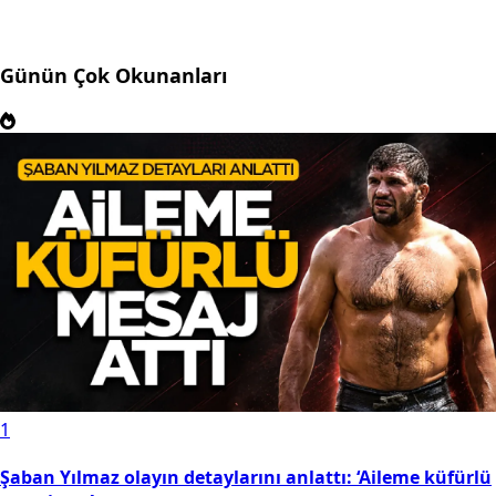
Günün Çok Okunanları
1
Şaban Yılmaz olayın detaylarını anlattı: ‘Aileme küfürlü