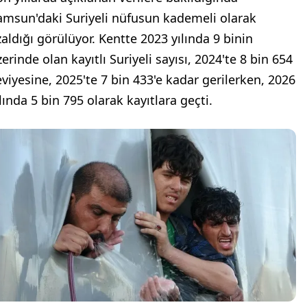
amsun'daki Suriyeli nüfusun kademeli olarak
zaldığı görülüyor. Kentte 2023 yılında 9 binin
erinde olan kayıtlı Suriyeli sayısı, 2024'te 8 bin 654
eviyesine, 2025'te 7 bin 433'e kadar gerilerken, 2026
lında 5 bin 795 olarak kayıtlara geçti.