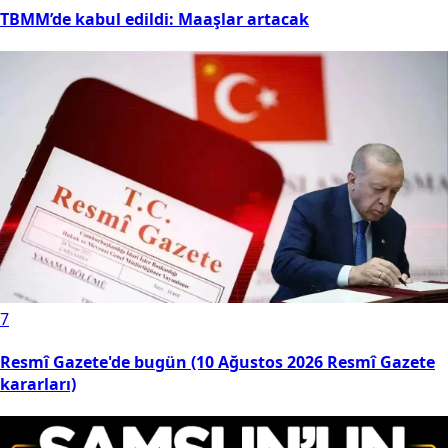
TBMM’de kabul edildi: Maaşlar artacak
7
Resmî Gazete'de bugün (10 Ağustos 2026 Resmî Gazete
kararları)