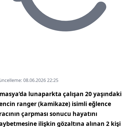
ncelleme: 08.06.2026 22:25
masya’da lunaparkta çalışan 20 yaşındaki
encin ranger (kamikaze) isimli eğlence
racının çarpması sonucu hayatını
aybetmesine ilişkin gözaltına alınan 2 kişi