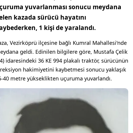
çuruma yuvarlanması sonucu meydana
elen kazada sürücü hayatını
aybederken, 1 kişi de yaralandı.
aza, Vezirköprü ilçesine bağlı Kumral Mahallesi'nde
eydana geldi. Edinilen bilgilere göre, Mustafa Çelik
24) idaresindeki 36 KE 994 plakalı traktör, sürücünün
ireksiyon hakimiyetini kaybetmesi sonucu yaklaşık
5-40 metre yükseklikten uçuruma yuvarlandı.