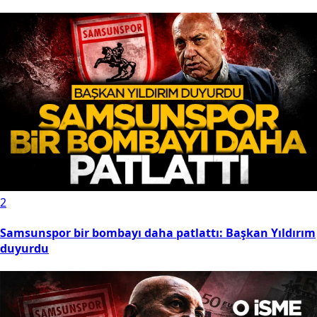
2
Samsunspor bir bombayı daha patlattı: Başkan Yıldırım
duyurdu