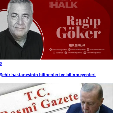
8
Şehir hastanesinin bilinenleri ve bilinmeyenleri