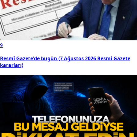
9
Resmî Gazete'de bugün (7 Ağustos 2026 Resmî Gazete
kararları)