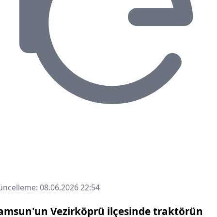
ncelleme: 08.06.2026 22:54
amsun'un Vezirköprü ilçesinde traktörün