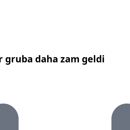
ir gruba daha zam geldi