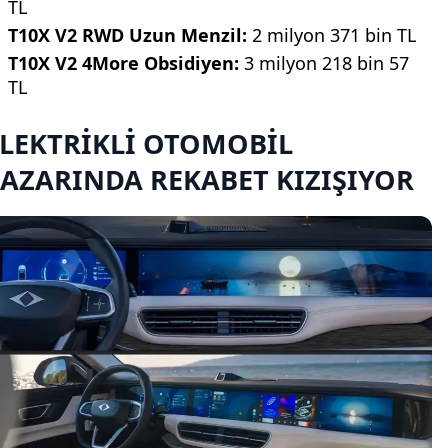
TL
T10X V2 RWD Uzun Menzil:
2 milyon 371 bin TL
T10X V2 4More Obsidiyen:
3 milyon 218 bin 57
TL
ELEKTRİKLİ OTOMOBİL
AZARINDA REKABET KIZIŞIYOR