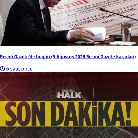
3
Cansever kimdir, neden hayatını kaybetti?
Çocukluğunda gözünü, gençliğinde sağlığını kaybetti...