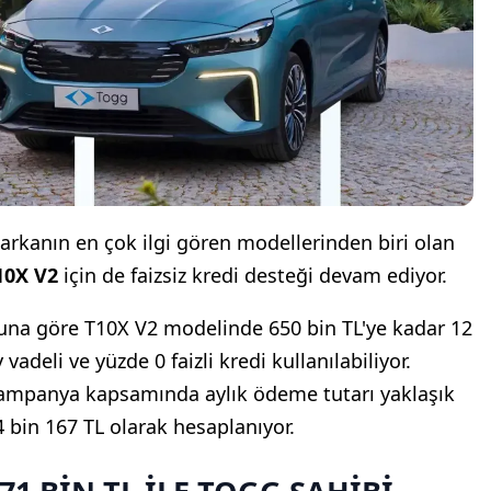
arkanın en çok ilgi gören modellerinden biri olan
10X V2
için de faizsiz kredi desteği devam ediyor.
una göre T10X V2 modelinde 650 bin TL'ye kadar 12
 vadeli ve yüzde 0 faizli kredi kullanılabiliyor.
ampanya kapsamında aylık ödeme tutarı yaklaşık
4 bin 167 TL olarak hesaplanıyor.