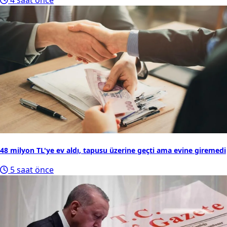
2
Resmî Gazete'de bugün (9 Ağustos 2026 Resmî Gazete
kararları)