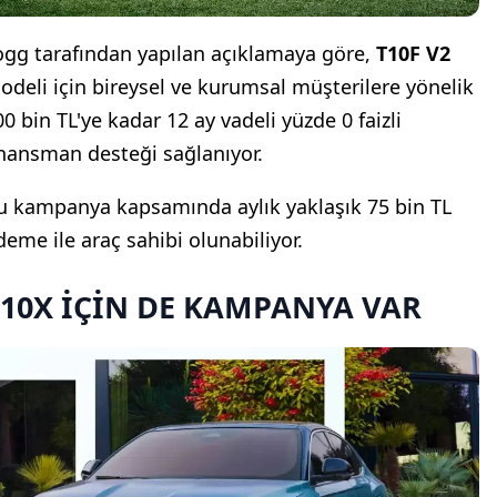
ogg tarafından yapılan açıklamaya göre,
T10F V2
odeli için bireysel ve kurumsal müşterilere yönelik
00 bin TL'ye kadar 12 ay vadeli yüzde 0 faizli
inansman desteği sağlanıyor.
u kampanya kapsamında aylık yaklaşık 75 bin TL
deme ile araç sahibi olunabiliyor.
10X İÇİN DE KAMPANYA VAR