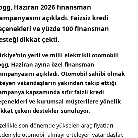
ogg, Haziran 2026 finansman
ampanyasını açıkladı. Faizsiz kredi
eçenekleri ve yüzde 100 finansman
esteği dikkat çekti.
ürkiye'nin yerli ve milli elektrikli otomobili
ogg, Haziran ayına özel finansman
ampanyasını açıkladı. Otomobil sahibi olmak
steyen vatandaşların yakından takip ettiği
ampanya kapsamında sıfır faizli kredi
eçenekleri ve kurumsal müşterilere yönelik
ikkat çeken destekler sunuluyor.
zellikle son dönemde yükselen araç fiyatları
edeniyle otomobil almayı erteleyen vatandaşlar,