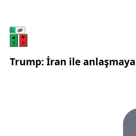
0
0
Trump: İran ile anlaşmaya