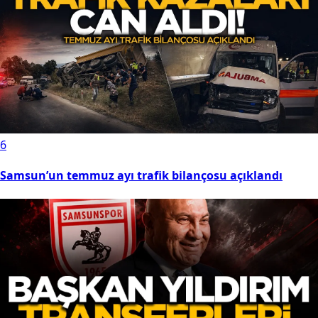
6
Samsun’un temmuz ayı trafik bilançosu açıklandı