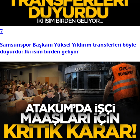
7
Samsunspor Başkanı Yüksel Yıldırım transferleri böyle
duyurdu: İki isim birden geliyor