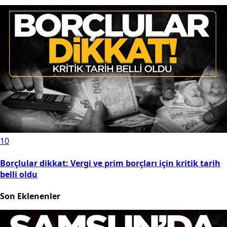
10
Borçlular dikkat: Vergi ve prim borçları için kritik tarih
belli oldu
Son Eklenenler