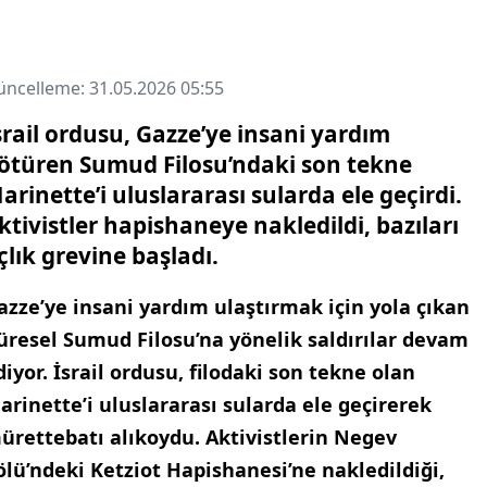
ncelleme: 31.05.2026 05:55
srail ordusu, Gazze’ye insani yardım
ötüren Sumud Filosu’ndaki son tekne
arinette’i uluslararası sularda ele geçirdi.
ktivistler hapishaneye nakledildi, bazıları
çlık grevine başladı.
azze’ye insani yardım ulaştırmak için yola çıkan
üresel Sumud Filosu’na yönelik saldırılar devam
diyor. İsrail ordusu, filodaki son tekne olan
arinette’i uluslararası sularda ele geçirerek
ürettebatı alıkoydu. Aktivistlerin Negev
ölü’ndeki Ketziot Hapishanesi’ne nakledildiği,