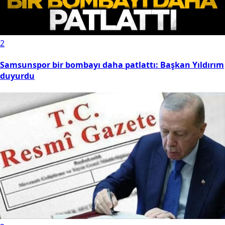
2
Samsunspor bir bombayı daha patlattı: Başkan Yıldırım
duyurdu