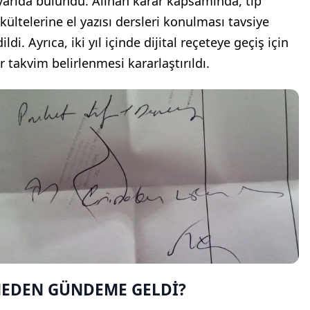
yarıda bulundu. Alınan karar kapsamında, tıp
akültelerine el yazısı dersleri konulması tavsiye
ildi. Ayrıca, iki yıl içinde dijital reçeteye geçiş için
r takvim belirlenmesi kararlaştırıldı.
EDEN GÜNDEME GELDİ?