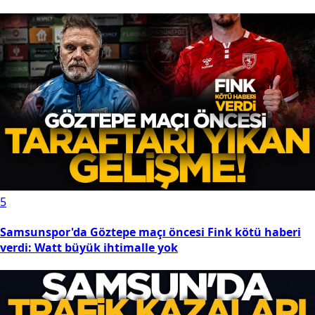
5
Samsunspor'da Göztepe maçı öncesi Fink kötü haberi
verdi: Watt büyük ihtimalle yok