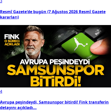
3
Resmî Gazete'de bugün (7 Ağustos 2026 Resmî Gazete
kararları)
4
Avrupa peşindeydi, Samsunspor bitirdi! Fink transferin
detayını açıkladı...