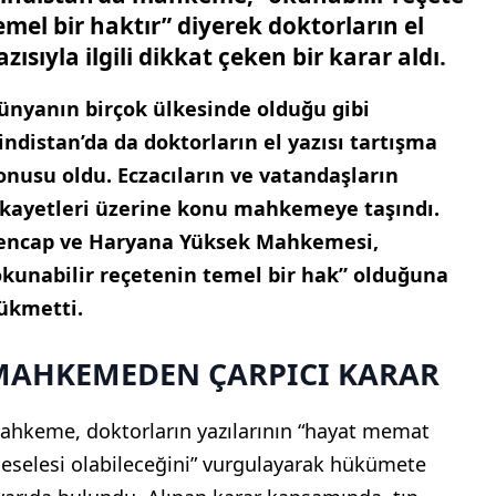
emel bir haktır” diyerek doktorların el
azısıyla ilgili dikkat çeken bir karar aldı.
ünyanın birçok ülkesinde olduğu gibi
indistan’da da doktorların el yazısı tartışma
onusu oldu. Eczacıların ve vatandaşların
ikayetleri üzerine konu mahkemeye taşındı.
encap ve Haryana Yüksek Mahkemesi,
okunabilir reçetenin temel bir hak” olduğuna
ükmetti.
MAHKEMEDEN ÇARPICI KARAR
ahkeme, doktorların yazılarının “hayat memat
eselesi olabileceğini” vurgulayarak hükümete