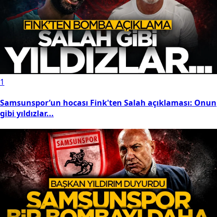
1
Samsunspor’un hocası Fink'ten Salah açıklaması: Onun
gibi yıldızlar...