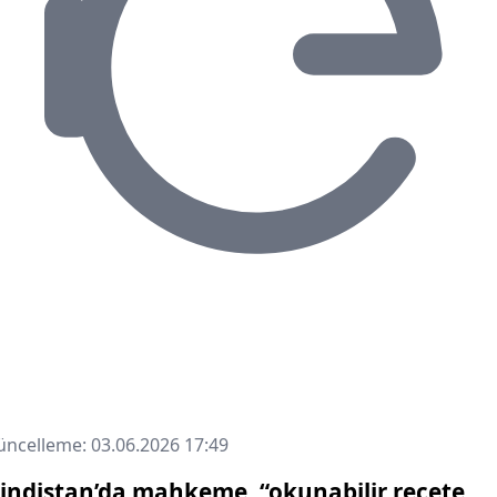
ncelleme: 03.06.2026 17:49
indistan’da mahkeme, “okunabilir reçete