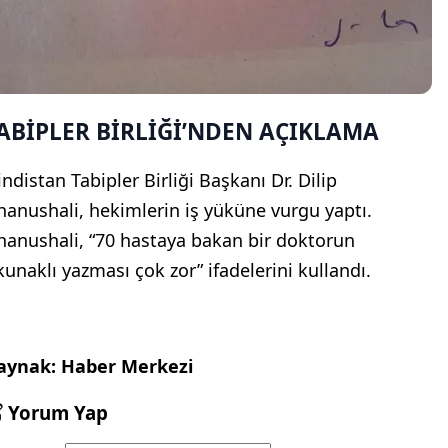
ABİPLER BİRLİĞİ’NDEN AÇIKLAMA
indistan Tabipler Birliği Başkanı Dr. Dilip
hanushali, hekimlerin iş yüküne vurgu yaptı.
hanushali, “70 hastaya bakan bir doktorun
kunaklı yazması çok zor” ifadelerini kullandı.
aynak: Haber Merkezi
Yorum Yap