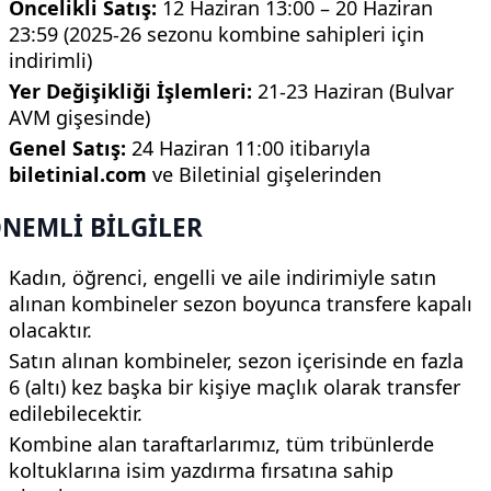
Öncelikli Satış:
12 Haziran 13:00 – 20 Haziran
23:59 (2025-26 sezonu kombine sahipleri için
indirimli)
Yer Değişikliği İşlemleri:
21-23 Haziran (Bulvar
AVM gişesinde)
Genel Satış:
24 Haziran 11:00 itibarıyla
biletinial.com
ve Biletinial gişelerinden
NEMLİ BİLGİLER
Kadın, öğrenci, engelli ve aile indirimiyle satın
alınan kombineler sezon boyunca transfere kapalı
olacaktır.
Satın alınan kombineler, sezon içerisinde en fazla
6 (altı) kez başka bir kişiye maçlık olarak transfer
edilebilecektir.
Kombine alan taraftarlarımız, tüm tribünlerde
koltuklarına isim yazdırma fırsatına sahip