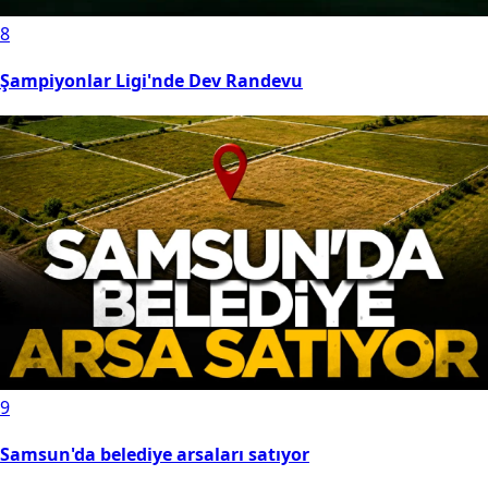
8
Şampiyonlar Ligi'nde Dev Randevu
9
Samsun'da belediye arsaları satıyor