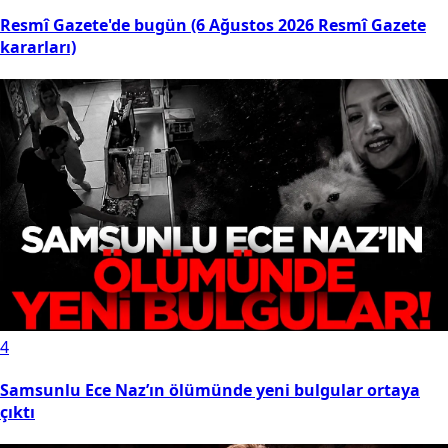
Resmî Gazete'de bugün (6 Ağustos 2026 Resmî Gazete
kararları)
4
Samsunlu Ece Naz’ın ölümünde yeni bulgular ortaya
çıktı